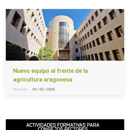
Nuevo equipo al frente de la
agricultura aragonesa
Noticias
29 / 06 / 2026