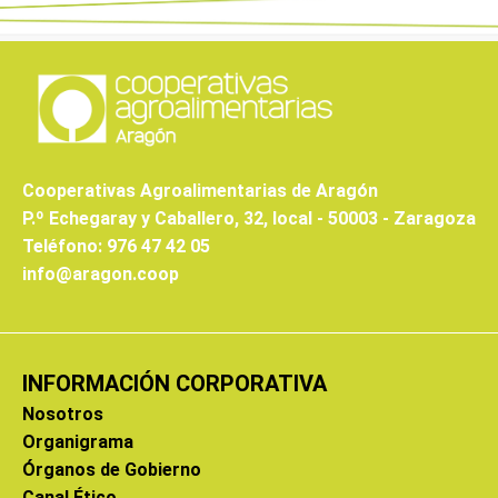
Cooperativas Agroalimentarias de Aragón
P.º Echegaray y Caballero, 32, local - 50003 - Zaragoza
Teléfono: 976 47 42 05
info@aragon.coop
INFORMACIÓN CORPORATIVA
Nosotros
Organigrama
Órganos de Gobierno
Canal Ético