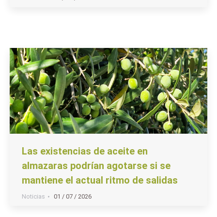
Las existencias de aceite en
almazaras podrían agotarse si se
mantiene el actual ritmo de salidas
Noticias
01 / 07 / 2026