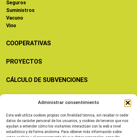
Seguros
Suministros
Vacuno
Vino
COOPERATIVAS
PROYECTOS
CÁLCULO DE SUBVENCIONES
Copyright © 2026 Cooperativas Agroalimentarias de Aragón
Administrar consentimiento
Esta web utiliza cookies propias con finalidad técnica, sin recabar ni ceder
datos de carácter personal de los usuarios, y cookies de terceros que nos
ayudan a entender cómo los visitantes interactúan con la web a nivel
estadístico y de forma anónima. Para obtener más información sobre