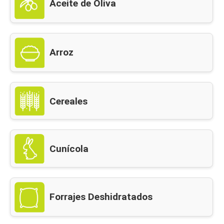
Aceite de Oliva
Arroz
Cereales
Cunícola
Forrajes Deshidratados