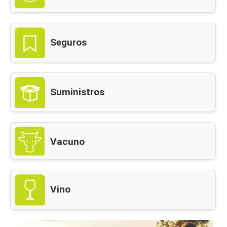
Seguros
Suministros
Vacuno
Vino