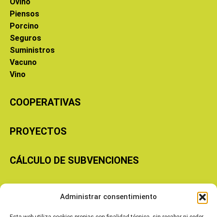
Ovino
Piensos
Porcino
Seguros
Suministros
Vacuno
Vino
COOPERATIVAS
PROYECTOS
CÁLCULO DE SUBVENCIONES
Copyright © 2026 Cooperativas Agroalimentarias de Aragón
Administrar consentimiento