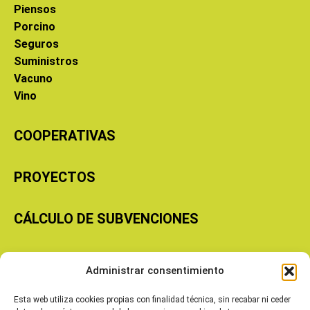
Piensos
Porcino
Seguros
Suministros
Vacuno
Vino
COOPERATIVAS
PROYECTOS
CÁLCULO DE SUBVENCIONES
Copyright © 2026 Cooperativas Agroalimentarias de Aragón
Administrar consentimiento
Esta web utiliza cookies propias con finalidad técnica, sin recabar ni ceder