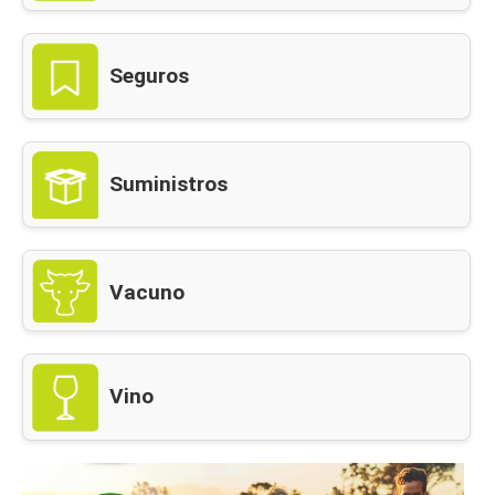
Seguros
Suministros
Vacuno
Vino