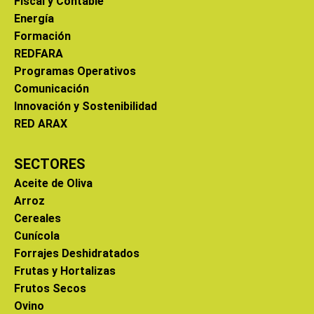
Fiscal y Contable
Energía
Formación
REDFARA
Programas Operativos
Comunicación
Innovación y Sostenibilidad
RED ARAX
SECTORES
Aceite de Oliva
Arroz
Cereales
Cunícola
Forrajes Deshidratados
Frutas y Hortalizas
Frutos Secos
Ovino