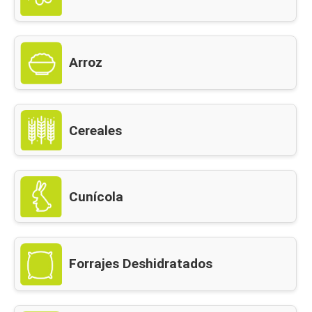
Arroz
Cereales
Cunícola
Forrajes Deshidratados