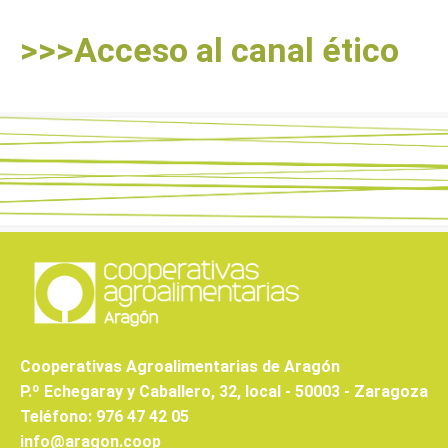
>>>Acceso al canal ético
Cooperativas Agroalimentarias de Aragón
P.º Echegaray y Caballero, 32, local - 50003 - Zaragoza
Teléfono: 976 47 42 05
info@aragon.coop