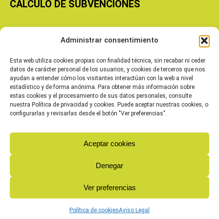
CÁLCULO DE SUBVENCIONES
Copyright © 2026 Cooperativas Agroalimentarias de Aragón
Administrar consentimiento
Esta web utiliza cookies propias con finalidad técnica, sin recabar ni ceder
datos de carácter personal de los usuarios, y cookies de terceros que nos
ayudan a entender cómo los visitantes interactúan con la web a nivel
estadístico y de forma anónima. Para obtener más información sobre
estas cookies y el procesamiento de sus datos personales, consulte
nuestra Política de privacidad y cookies. Puede aceptar nuestras cookies, o
configurarlas y revisarlas desde el botón "Ver preferencias".
Aceptar cookies
Denegar
Ver preferencias
Política de cookies
Aviso Legal