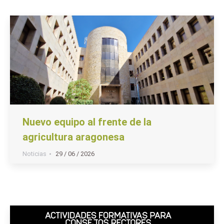
Nuevo equipo al frente de la
agricultura aragonesa
Noticias
29 / 06 / 2026