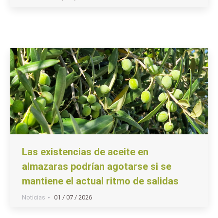
Las existencias de aceite en
almazaras podrían agotarse si se
mantiene el actual ritmo de salidas
Noticias
01 / 07 / 2026