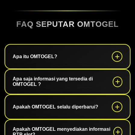
FAQ SEPUTAR OMTOGEL
Apa itu OMTOGEL?
OMTOGEL merupakan halaman informasi terbaru
Apa saja informasi yang tersedia di
yang membahas update permainan online, promo
OMTOGEL ?
harian, perkembangan slot digital, hingga informasi
Pengguna dapat menemukan berbagai informasi
menarik seputar dunia hiburan online 2026.
Apakah OMTOGEL selalu diperbarui?
seperti update permainan slot terbaru, pasaran
togel populer, event mingguan, promo spesial,
Ya, halaman berita dan informasi di OMTOGEL
serta berita terbaru terkait perkembangan platform
Apakah OMTOGEL menyediakan informasi
diperbarui secara berkala agar pengguna dapat
RTP slot?