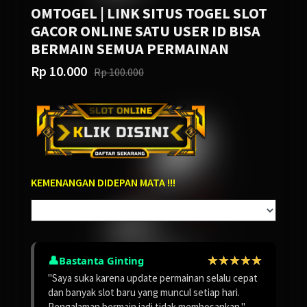
OMTOGEL | LINK SITUS TOGEL SLOT
GACOR ONLINE SATU USER ID BISA
BERMAIN SEMUA PERMAINAN
Rp 10.000
Translation
Translation
Rp 100.000
missing:
missing:
en.products.general.regular_price
en.products.general.sale_price
KEMENANGAN DIDEPAN MATA !!!
Bastanta Ginting
"Saya suka karena update permainan selalu cepat
dan banyak slot baru yang muncul setiap hari.
Pengalaman bermain jadi tidak membosankan."