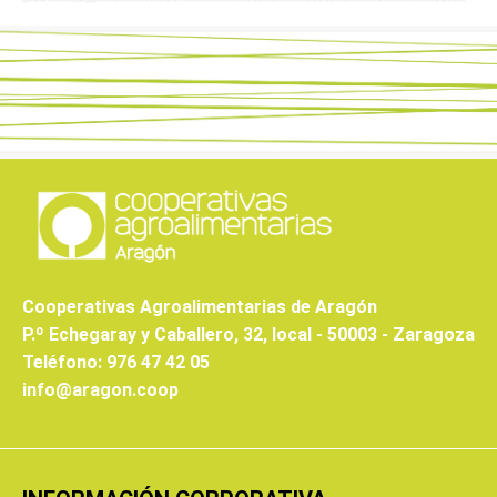
Cooperativas Agroalimentarias de Aragón
P.º Echegaray y Caballero, 32, local - 50003 - Zaragoza
Teléfono: 976 47 42 05
info@aragon.coop