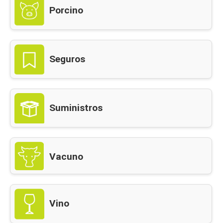
Porcino
Seguros
Suministros
Vacuno
Vino