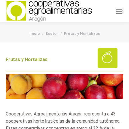
You are here:
Inicio
Sector
Frutas y Hortalizas
Frutas y Hortalizas
Cooperativas Agroalimentarias Aragón representa a 43
cooperativas hortofrutícolas de la comunidad autónoma.
Estas cooperativas concentran en torno al 32 % de la