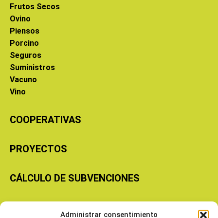
Frutos Secos
Ovino
Piensos
Porcino
Seguros
Suministros
Vacuno
Vino
COOPERATIVAS
PROYECTOS
CÁLCULO DE SUBVENCIONES
Copyright © 2026 Cooperativas Agroalimentarias de Aragón
Administrar consentimiento