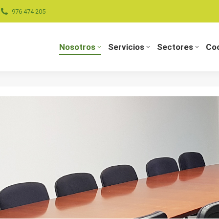
976 474 205
Nosotros
Servicios
Sectores
Coo
Nosotros
Servicios
Sectores
Coo