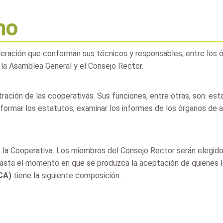
no
ederación que conforman sus técnicos y responsables, entre los
la Asamblea General y el Consejo Rector.
ción de las cooperativas. Sus funciones, entre otras, son: estab
formar los estatutos; examinar los informes de los órganos de ad
e la Cooperativa. Los miembros del Consejo Rector serán elegido
sta el momento en que se produzca la aceptación de quienes les
CA)
tiene la siguiente composición: