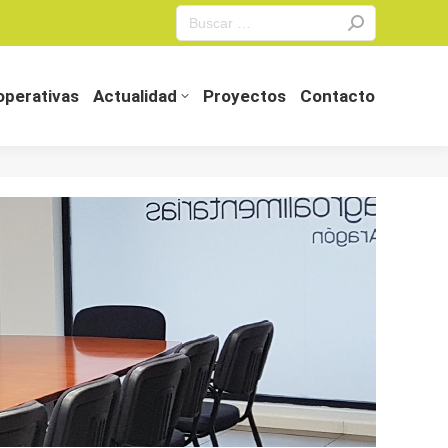
Search:
perativas
Actualidad
Proyectos
Contacto
perativas
Actualidad
Proyectos
Contacto