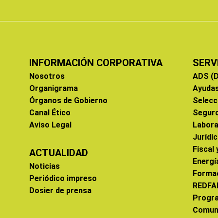
INFORMACIÓN CORPORATIVA
SERV
Nosotros
ADS (D
Organigrama
Ayuda
Órganos de Gobierno
Selecc
Canal Ético
Segur
Aviso Legal
Labora
Jurídi
Fiscal
ACTUALIDAD
Energí
Noticias
Forma
Periódico impreso
REDFA
Dosier de prensa
Progr
Comun