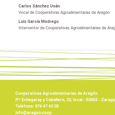
Carlos Sánchez Usán
Vocal de Cooperativas Agroalimentarias de Aragón
Luis García Modrego
Interventor de Cooperativas Agroalimentarias de Ara
Cooperativas Agroalimentarias de Aragón
P.º Echegaray y Caballero, 32, local - 50003 - Zarag
Teléfono: 976 47 42 05
info@aragon.coop