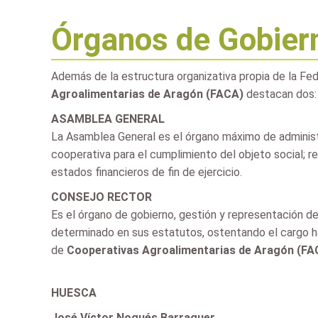
Órganos de Gobier
Además de la estructura organizativa propia de la F
Agroalimentarias de Aragón (FACA)
destacan dos: 
ASAMBLEA GENERAL
La Asamblea General es el órgano máximo de administra
cooperativa para el cumplimiento del objeto social; re
estados financieros de fin de ejercicio.
CONSEJO RECTOR
Es el órgano de gobierno, gestión y representación d
determinado en sus estatutos, ostentando el cargo ha
de
Cooperativas Agroalimentarias de Aragón (FA
HUESCA
José Víctor Nogués Barraguer