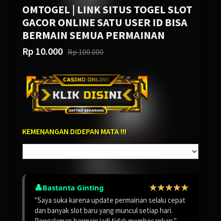
OMTOGEL | LINK SITUS TOGEL SLOT
GACOR ONLINE SATU USER ID BISA
BERMAIN SEMUA PERMAINAN
Rp 10.000
Translation
Translation
Rp 100.000
missing:
missing:
en.products.general.regular_price
en.products.general.sale_price
KEMENANGAN DIDEPAN MATA !!!
Bastanta Ginting
"Saya suka karena update permainan selalu cepat
dan banyak slot baru yang muncul setiap hari.
Pengalaman bermain jadi tidak membosankan."