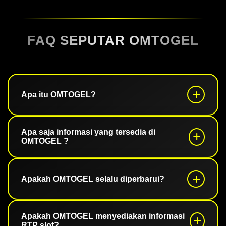
FAQ SEPUTAR OMTOGEL
Apa itu OMTOGEL?
OMTOGEL merupakan halaman informasi terbaru
Apa saja informasi yang tersedia di
yang membahas update permainan online, promo
OMTOGEL ?
harian, perkembangan slot digital, hingga informasi
Pengguna dapat menemukan berbagai informasi
menarik seputar dunia hiburan online 2026.
Apakah OMTOGEL selalu diperbarui?
seperti update permainan slot terbaru, pasaran
togel populer, event mingguan, promo spesial,
Ya, halaman berita dan informasi di OMTOGEL
serta berita terbaru terkait perkembangan platform
Apakah OMTOGEL menyediakan informasi
diperbarui secara berkala agar pengguna dapat
RTP slot?