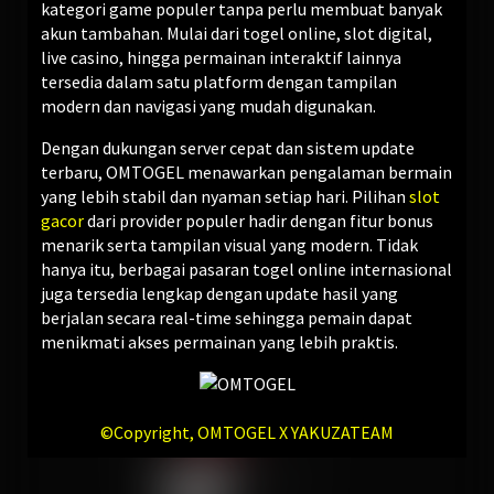
kategori game populer tanpa perlu membuat banyak
akun tambahan. Mulai dari togel online, slot digital,
live casino, hingga permainan interaktif lainnya
tersedia dalam satu platform dengan tampilan
modern dan navigasi yang mudah digunakan.
Dengan dukungan server cepat dan sistem update
terbaru, OMTOGEL menawarkan pengalaman bermain
yang lebih stabil dan nyaman setiap hari. Pilihan
slot
gacor
dari provider populer hadir dengan fitur bonus
menarik serta tampilan visual yang modern. Tidak
hanya itu, berbagai pasaran togel online internasional
juga tersedia lengkap dengan update hasil yang
berjalan secara real-time sehingga pemain dapat
menikmati akses permainan yang lebih praktis.
©Copyright, OMTOGEL X YAKUZATEAM