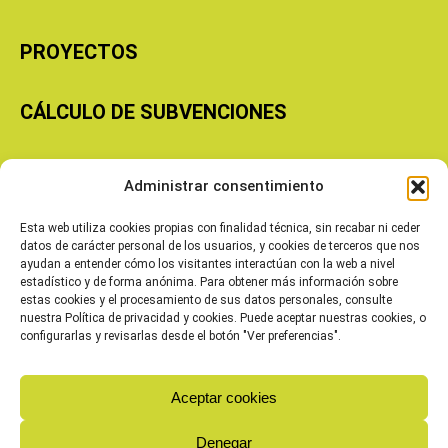
PROYECTOS
CÁLCULO DE SUBVENCIONES
Copyright © 2026 Cooperativas Agroalimentarias de Aragón
Administrar consentimiento
Esta web utiliza cookies propias con finalidad técnica, sin recabar ni ceder
datos de carácter personal de los usuarios, y cookies de terceros que nos
ayudan a entender cómo los visitantes interactúan con la web a nivel
estadístico y de forma anónima. Para obtener más información sobre
estas cookies y el procesamiento de sus datos personales, consulte
nuestra Política de privacidad y cookies. Puede aceptar nuestras cookies, o
configurarlas y revisarlas desde el botón "Ver preferencias".
Aceptar cookies
Denegar