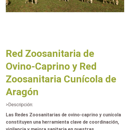
Red Zoosanitaria de
Ovino-Caprino y Red
Zoosanitaria Cunícola de
Aragón
>Descripción:
Las Redes Zoosanitarias de ovino-caprino y cunícola
constituyen una herramienta clave de coordinación,
vigilancia y mejora sanitaria en nuestras