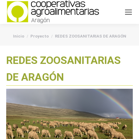
You are here:
Inicio
Proyecto
REDES ZOOSANITARIAS DE ARAGÓN
REDES ZOOSANITARIAS
DE ARAGÓN