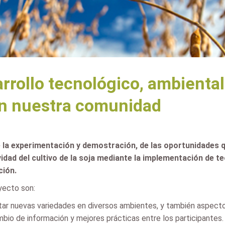
arrollo tecnológico, ambienta
en nuestra comunidad
e la experimentación y demostración, de las oportunidades q
vidad del cultivo de la soja mediante la implementación de 
ción.
oyecto son:
star nuevas variedades en diversos ambientes, y también aspecto
mbio de información y mejores prácticas entre los participantes.