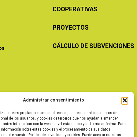
COOPERATIVAS
PROYECTOS
CÁLCULO DE SUBVENCIONES
os
Administrar consentimiento
liza cookies propias con finalidad técnica, sin recabar ni ceder datos de
sonal de los usuarios, y cookies de terceros que nos ayudan a entender
itantes interactúan con la web a nivel estadístico y de forma anónima. Para
 información sobre estas cookies y el procesamiento de sus datos
consulte nuestra Política de privacidad y cookies. Puede aceptar nuestras