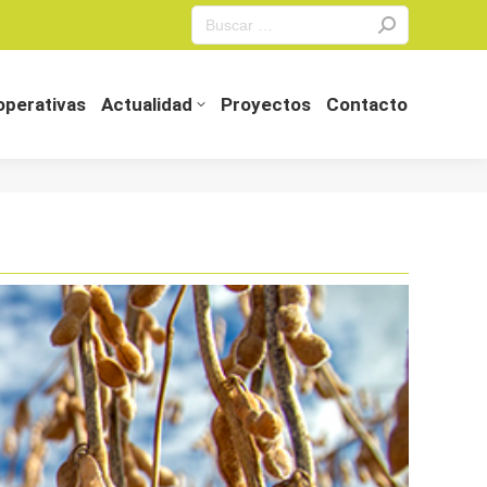
Search:
perativas
Actualidad
Proyectos
Contacto
perativas
Actualidad
Proyectos
Contacto