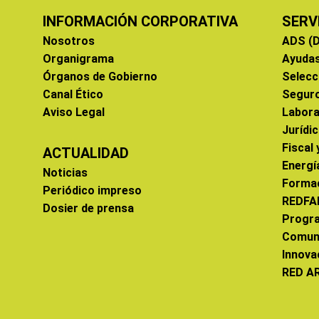
INFORMACIÓN CORPORATIVA
SERV
Nosotros
ADS (D
Organigrama
Ayuda
Órganos de Gobierno
Selecc
Canal Ético
Segur
Aviso Legal
Labora
Jurídi
Fiscal
ACTUALIDAD
Energí
Noticias
Forma
Periódico impreso
REDFA
Dosier de prensa
Progr
Comun
Innova
RED A