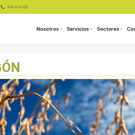
976 474 205
Nosotros
Servicios
Sectores
Coo
Nosotros
Servicios
Sectores
Coo
GÓN