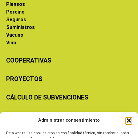
Piensos
Porcino
Seguros
Suministros
Vacuno
Vino
COOPERATIVAS
PROYECTOS
CÁLCULO DE SUBVENCIONES
Copyright © 2026 Cooperativas Agroalimentarias de Aragón
Administrar consentimiento
Esta web utiliza cookies propias con finalidad técnica, sin recabar ni ceder