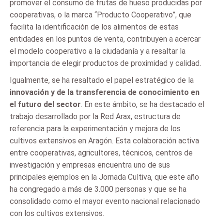
promover el consumo de frutas de hueso producidas por
cooperativas, o la marca “Producto Cooperativo”, que
facilita la identificación de los alimentos de estas
entidades en los puntos de venta, contribuyen a acercar
el modelo cooperativo a la ciudadanía y a resaltar la
importancia de elegir productos de proximidad y calidad.
Igualmente, se ha resaltado el papel estratégico de la
innovación y de la transferencia de conocimiento en
el futuro del sector
. En este ámbito, se ha destacado el
trabajo desarrollado por la Red Arax, estructura de
referencia para la experimentación y mejora de los
cultivos extensivos en Aragón. Esta colaboración activa
entre cooperativas, agricultores, técnicos, centros de
investigación y empresas encuentra uno de sus
principales ejemplos en la Jornada Cultiva, que este año
ha congregado a más de 3.000 personas y que se ha
consolidado como el mayor evento nacional relacionado
con los cultivos extensivos.