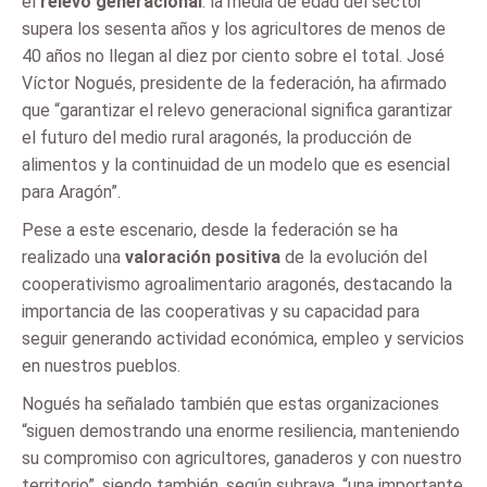
el
relevo generacional
: la media de edad del sector
supera los sesenta años y los agricultores de menos de
40 años no llegan al diez por ciento sobre el total. José
Víctor Nogués, presidente de la federación, ha afirmado
que “garantizar el relevo generacional significa garantizar
el futuro del medio rural aragonés, la producción de
alimentos y la continuidad de un modelo que es esencial
para Aragón”.
Pese a este escenario, desde la federación se ha
realizado una
valoración positiva
de la evolución del
cooperativismo agroalimentario aragonés, destacando la
importancia de las cooperativas y su capacidad para
seguir generando actividad económica, empleo y servicios
en nuestros pueblos.
Nogués ha señalado también que estas organizaciones
“siguen demostrando una enorme resiliencia, manteniendo
su compromiso con agricultores, ganaderos y con nuestro
territorio”, siendo también, según subraya, “una importante