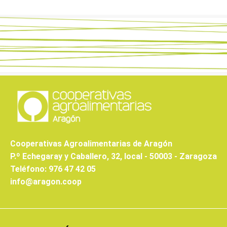
Cooperativas Agroalimentarias de Aragón
P.º Echegaray y Caballero, 32, local - 50003 - Zaragoza
Teléfono: 976 47 42 05
info@aragon.coop