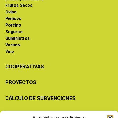
Frutos Secos
Ovino
Piensos
Porcino
Seguros
Suministros
Vacuno
Vino
COOPERATIVAS
PROYECTOS
CÁLCULO DE SUBVENCIONES
Copyright © 2026 Cooperativas Agroalimentarias de Aragón
Administrar consentimiento