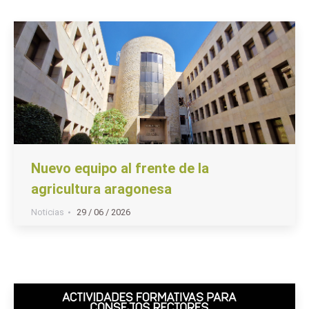
Nuevo equipo al frente de la
agricultura aragonesa
Noticias
29 / 06 / 2026