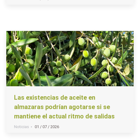
Las existencias de aceite en
almazaras podrían agotarse si se
mantiene el actual ritmo de salidas
Noticias
01 / 07 / 2026