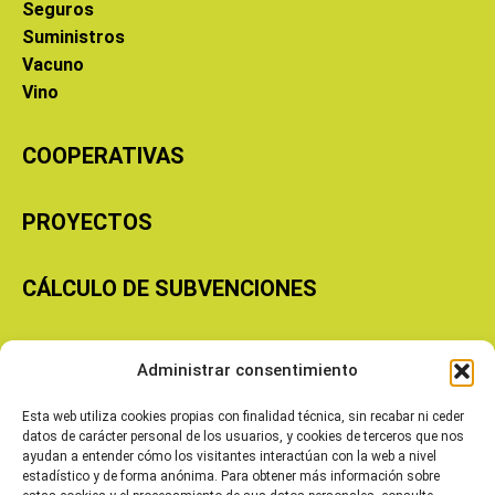
Seguros
Suministros
Vacuno
Vino
COOPERATIVAS
PROYECTOS
CÁLCULO DE SUBVENCIONES
Copyright © 2026 Cooperativas Agroalimentarias de Aragón
Administrar consentimiento
Esta web utiliza cookies propias con finalidad técnica, sin recabar ni ceder
datos de carácter personal de los usuarios, y cookies de terceros que nos
ayudan a entender cómo los visitantes interactúan con la web a nivel
estadístico y de forma anónima. Para obtener más información sobre