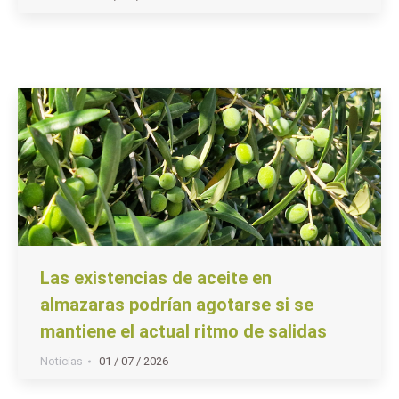
Las existencias de aceite en
almazaras podrían agotarse si se
mantiene el actual ritmo de salidas
Noticias
01 / 07 / 2026