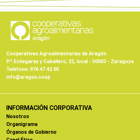
Cooperativas Agroalimentarias de Aragón
P.º Echegaray y Caballero, 32, local - 50003 - Zaragoza
Teléfono: 976 47 42 05
info@aragon.coop
INFORMACIÓN CORPORATIVA
Nosotros
Organigrama
Órganos de Gobierno
Canal Ético