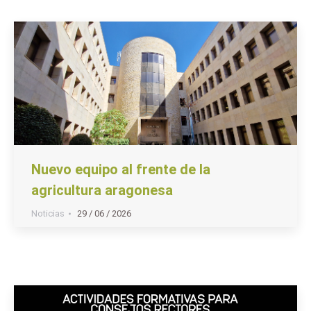
Nuevo equipo al frente de la
agricultura aragonesa
Noticias
29 / 06 / 2026