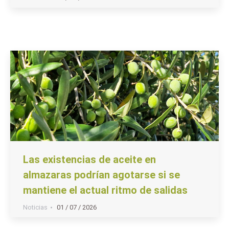
Las existencias de aceite en
almazaras podrían agotarse si se
mantiene el actual ritmo de salidas
Noticias
01 / 07 / 2026