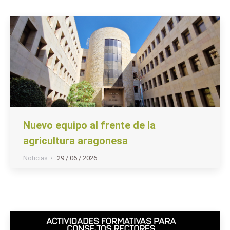
Nuevo equipo al frente de la
agricultura aragonesa
Noticias
29 / 06 / 2026