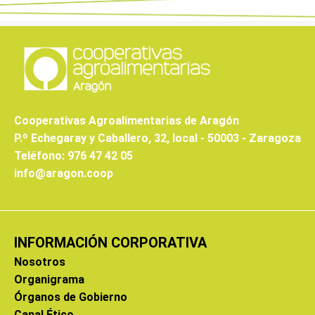
Cooperativas Agroalimentarias de Aragón
P.º Echegaray y Caballero, 32, local - 50003 - Zaragoza
Teléfono: 976 47 42 05
info@aragon.coop
INFORMACIÓN CORPORATIVA
Nosotros
Organigrama
Órganos de Gobierno
Canal Ético