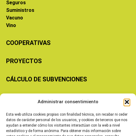
Seguros
Suministros
Vacuno
Vino
COOPERATIVAS
PROYECTOS
CÁLCULO DE SUBVENCIONES
Copyright © 2026 Cooperativas Agroalimentarias de Aragón
Administrar consentimiento
Esta web utiliza cookies propias con finalidad técnica, sin recabar ni ceder
datos de carácter personal de los usuarios, y cookies de terceros que nos
ayudan a entender cómo los visitantes interactúan con la web a nivel
estadístico y de forma anónima. Para obtener más información sobre