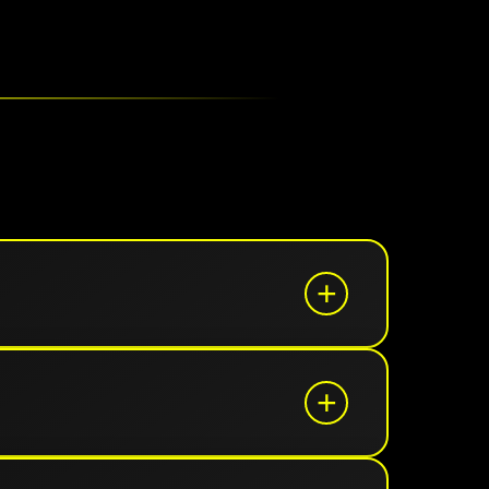
kembangan slot digital, hingga informasi
r, event mingguan, promo spesial, serta