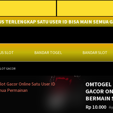
US TERLENGKAP SATU USER ID BISA MAIN SEMUA 
US SLOT
BANDAR TOGEL
BANDAR SLOT
SLOT GACOR
OMTOGEL |
GACOR ONL
BERMAIN 
Rp 10.000
Translation
Translation
Rp
missing:
missing: