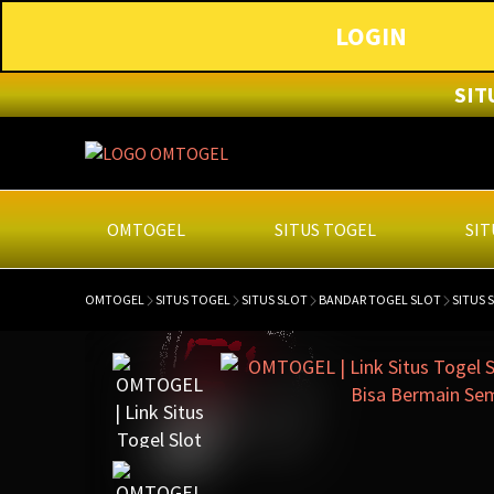
LOGIN
SIT
OMTOGEL
SITUS TOGEL
SIT
OMTOGEL
SITUS TOGEL
SITUS SLOT
BANDAR TOGEL SLOT
SITUS 