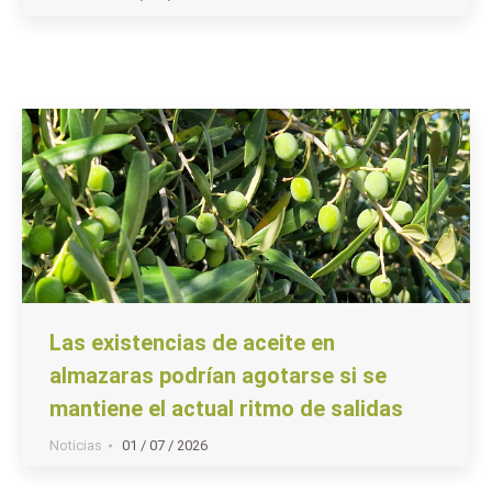
Las existencias de aceite en
almazaras podrían agotarse si se
mantiene el actual ritmo de salidas
Noticias
01 / 07 / 2026