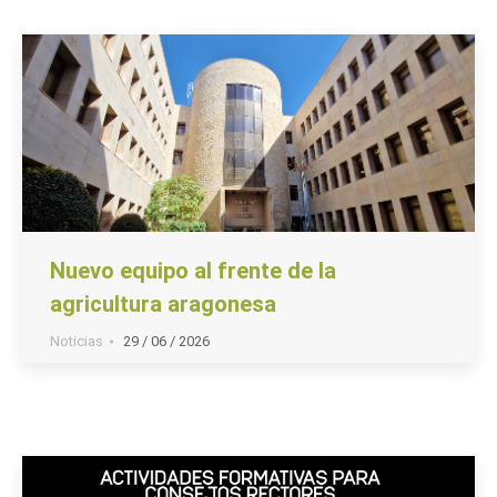
Nuevo equipo al frente de la
agricultura aragonesa
Noticias
29 / 06 / 2026