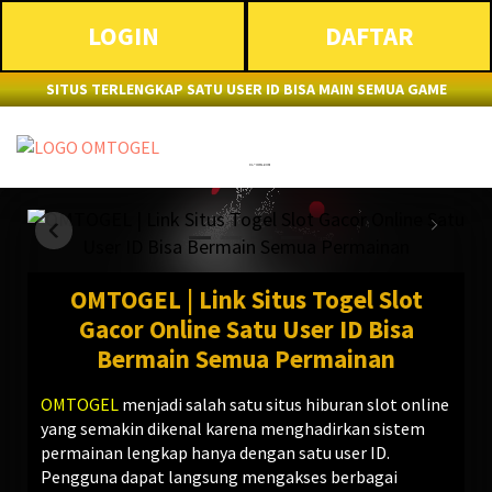
LOGIN
DAFTAR
SITUS TERLENGKAP SATU USER ID BISA MAIN SEMUA GAME
OMTOGEL | Link Situs Togel Slot
Gacor Online Satu User ID Bisa
Bermain Semua Permainan
OMTOGEL
menjadi salah satu situs hiburan slot online
yang semakin dikenal karena menghadirkan sistem
permainan lengkap hanya dengan satu user ID.
Pengguna dapat langsung mengakses berbagai