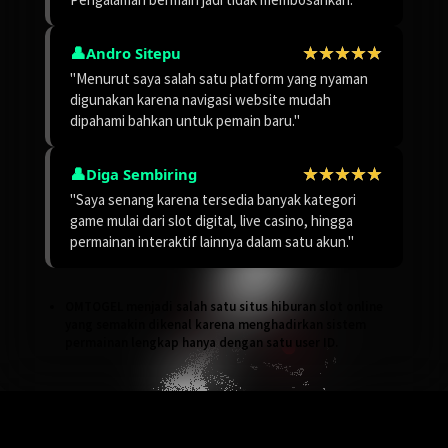
Andro Sitepu
"Menurut saya salah satu platform yang nyaman
digunakan karena navigasi website mudah
dipahami bahkan untuk pemain baru."
Diga Sembiring
"Saya senang karena tersedia banyak kategori
game mulai dari slot digital, live casino, hingga
permainan interaktif lainnya dalam satu akun."
OMTOGEL menjadi salah satu situs hiburan slot online
yang semakin dikenal karena menghadirkan sistem
permainan lengkap hanya dengan satu user ID.