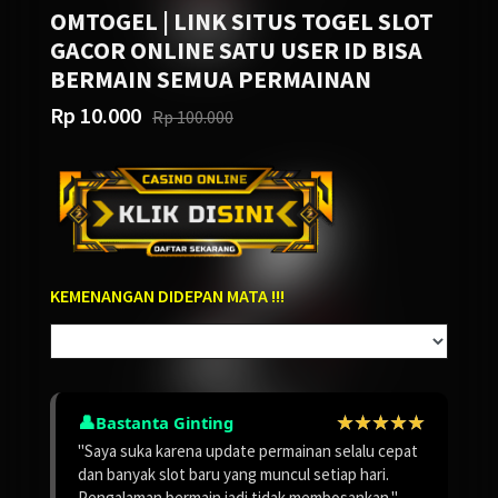
OMTOGEL | LINK SITUS TOGEL SLOT
GACOR ONLINE SATU USER ID BISA
BERMAIN SEMUA PERMAINAN
Rp 10.000
Translation
Translation
Rp 100.000
missing:
missing:
en.products.general.regular_price
en.products.general.sale_price
KEMENANGAN DIDEPAN MATA !!!
Bastanta Ginting
"Saya suka karena update permainan selalu cepat
dan banyak slot baru yang muncul setiap hari.
Pengalaman bermain jadi tidak membosankan."