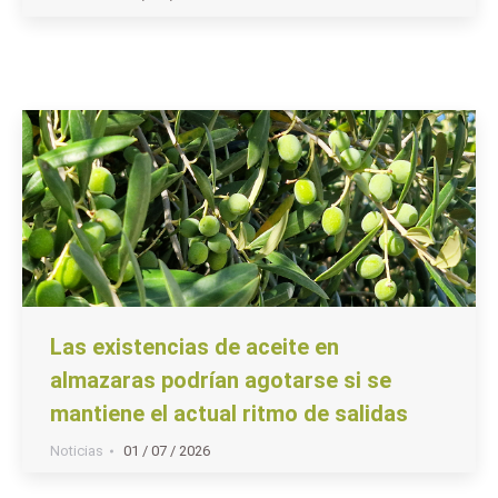
Las existencias de aceite en
almazaras podrían agotarse si se
mantiene el actual ritmo de salidas
Noticias
01 / 07 / 2026