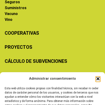
Seguros
Suministros
Vacuno
Vino
COOPERATIVAS
PROYECTOS
CÁLCULO DE SUBVENCIONES
Copyright © 2026 Cooperativas Agroalimentarias de Aragón
Administrar consentimiento
Esta web utiliza cookies propias con finalidad técnica, sin recabar ni ceder
datos de carácter personal de los usuarios, y cookies de terceros que nos
ayudan a entender cómo los visitantes interactúan con la web a nivel
estadístico y de forma anónima. Para obtener más información sobre