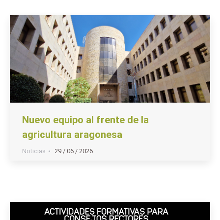
Nuevo equipo al frente de la
agricultura aragonesa
Noticias
29 / 06 / 2026