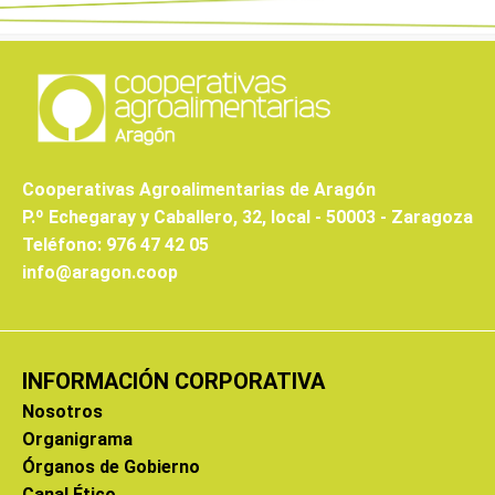
Cooperativas Agroalimentarias de Aragón
P.º Echegaray y Caballero, 32, local - 50003 - Zaragoza
Teléfono: 976 47 42 05
info@aragon.coop
INFORMACIÓN CORPORATIVA
Nosotros
Organigrama
Órganos de Gobierno
Canal Ético