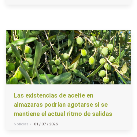
Las existencias de aceite en
almazaras podrían agotarse si se
mantiene el actual ritmo de salidas
Noticias
01 / 07 / 2026