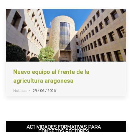
Nuevo equipo al frente de la
agricultura aragonesa
Noticias
29 / 06 / 2026