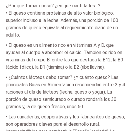
¿Por qué tomar queso? ¿en qué cantidades…?
• El queso contiene proteínas de alto valor biológico,
superior incluso a la leche. Además, una porción de 100
gramos de queso equivale al requerimiento diario de un
adulto.
• El queso es un alimento rico en vitaminas A y D, que
ayudan al cuerpo a absorber el calcio. También es rico en
vitaminas del grupo B, entre las que destaca la B12, la B9
(ácido fólico), la B1 (tiamina) o la B2 (riboflavina).
• ¿Cuántos lácteos debo tomar? ¿Y cuánto queso? Las
principales Guías en Alimentación recomiendan entre 2 y 4
raciones al día de lácteos (leche, queso o yogur). La
porción de queso semicurado o curado rondaría los 30
gramos y, la de queso fresco, unos 60.
• Las ganaderías, cooperativas y los fabricantes de queso,
son operadores claves para el desarrollo rural,