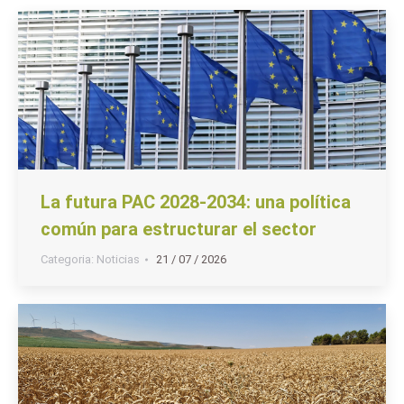
La futura PAC 2028-2034: una política
común para estructurar el sector
Categoria:
Noticias
21 / 07 / 2026