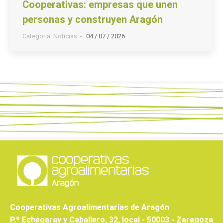
Cooperativas: empresas que unen
personas y construyen Aragón
Categoria:
Noticias
04 / 07 / 2026
Cooperativas Agroalimentarias de Aragón
P.º Echegaray y Caballero, 32, local - 50003 - Zaragoza