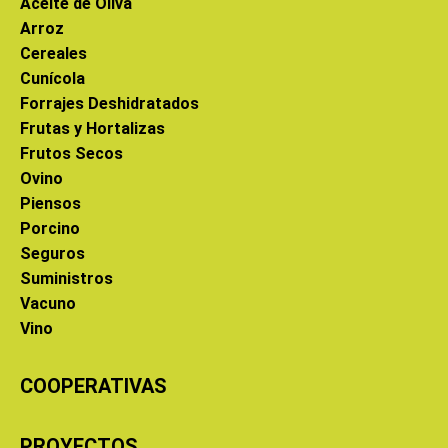
Aceite de Oliva
Arroz
Cereales
Cunícola
Forrajes Deshidratados
Frutas y Hortalizas
Frutos Secos
Ovino
Piensos
Porcino
Seguros
Suministros
Vacuno
Vino
COOPERATIVAS
PROYECTOS