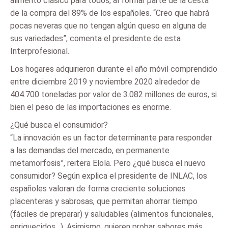
alimento clásico para todos, al formar parte de la cesta
de la compra del 89% de los españoles. “Creo que habrá
pocas neveras que no tengan algún queso en alguna de
sus variedades”, comenta el presidente de esta
Interprofesional.
Los hogares adquirieron durante el año móvil comprendido
entre diciembre 2019 y noviembre 2020 alrededor de
404.700 toneladas por valor de 3.082 millones de euros, si
bien el peso de las importaciones es enorme.
¿Qué busca el consumidor?
“La innovación es un factor determinante para responder
a las demandas del mercado, en permanente
metamorfosis”, reitera Elola. Pero ¿qué busca el nuevo
consumidor? Según explica el presidente de INLAC, los
españoles valoran de forma creciente soluciones
placenteras y sabrosas, que permitan ahorrar tiempo
(fáciles de preparar) y saludables (alimentos funcionales,
enriquecidos…). Asimismo, quieren probar sabores más