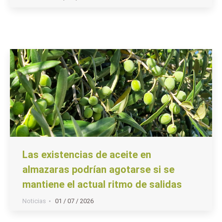
Las existencias de aceite en
almazaras podrían agotarse si se
mantiene el actual ritmo de salidas
Noticias
01 / 07 / 2026