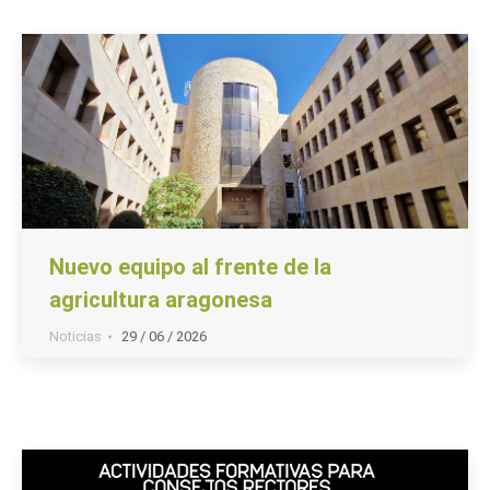
Nuevo equipo al frente de la
agricultura aragonesa
Noticias
29 / 06 / 2026