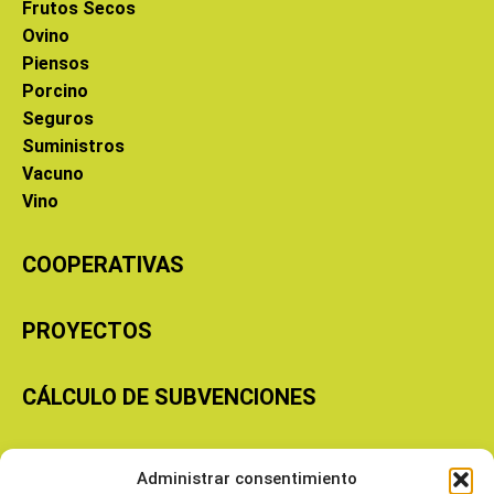
Frutos Secos
Ovino
Piensos
Porcino
Seguros
Suministros
Vacuno
Vino
COOPERATIVAS
PROYECTOS
CÁLCULO DE SUBVENCIONES
Copyright © 2026 Cooperativas Agroalimentarias de Aragón
Administrar consentimiento