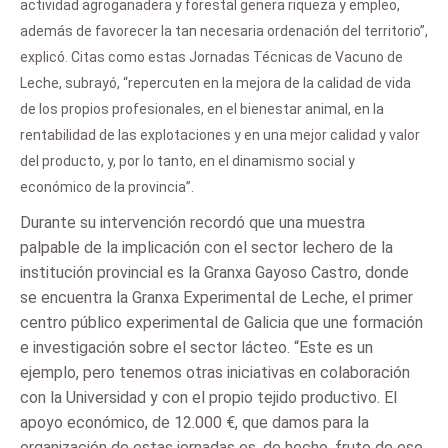
actividad agroganadera y forestal genera riqueza y empleo,
además de favorecer la tan necesaria ordenación del territorio”,
explicó. Citas como estas Jornadas Técnicas de Vacuno de
Leche, subrayó, “repercuten en la mejora de la calidad de vida
de los propios profesionales, en el bienestar animal, en la
rentabilidad de las explotaciones y en una mejor calidad y valor
del producto, y, por lo tanto, en el dinamismo social y
económico de la provincia”.
Durante su intervención recordó que una muestra
palpable de la implicación con el sector lechero de la
institución provincial es la Granxa Gayoso Castro, donde
se encuentra la Granxa Experimental de Leche, el primer
centro público experimental de Galicia que une formación
e investigación sobre el sector lácteo. “Este es un
ejemplo, pero tenemos otras iniciativas en colaboración
con la Universidad y con el propio tejido productivo. El
apoyo económico, de 12.000 €, que damos para la
organización de estas jornadas es, de hecho, fruto de ese