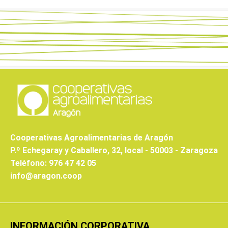
Cooperativas Agroalimentarias de Aragón
P.º Echegaray y Caballero, 32, local - 50003 - Zaragoza
Teléfono: 976 47 42 05
info@aragon.coop
INFORMACIÓN CORPORATIVA