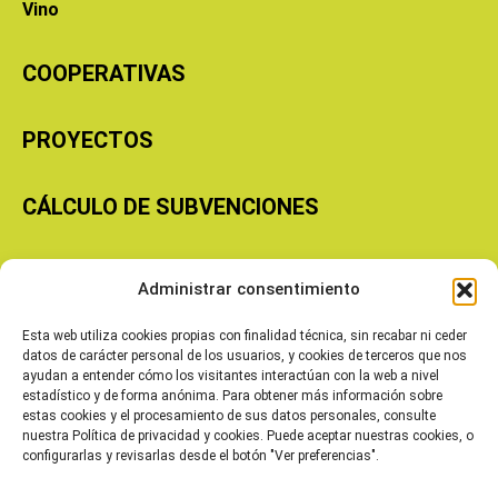
Vino
COOPERATIVAS
PROYECTOS
CÁLCULO DE SUBVENCIONES
Copyright © 2026 Cooperativas Agroalimentarias de Aragón
Administrar consentimiento
Esta web utiliza cookies propias con finalidad técnica, sin recabar ni ceder
datos de carácter personal de los usuarios, y cookies de terceros que nos
ayudan a entender cómo los visitantes interactúan con la web a nivel
estadístico y de forma anónima. Para obtener más información sobre
estas cookies y el procesamiento de sus datos personales, consulte
nuestra Política de privacidad y cookies. Puede aceptar nuestras cookies, o
configurarlas y revisarlas desde el botón "Ver preferencias".