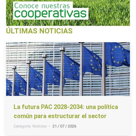
ÚLTIMAS NOTICIAS
La futura PAC 2028-2034: una política
común para estructurar el sector
Categoria:
Noticias
21 / 07 / 2026