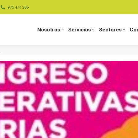
976 474 205
Nosotros
Servicios
Sectores
Coo
Nosotros
Servicios
Sectores
Coo
…