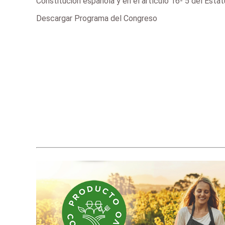
Constitución española y en el artículo 16- 5 del Esta
Descargar Programa del Congreso