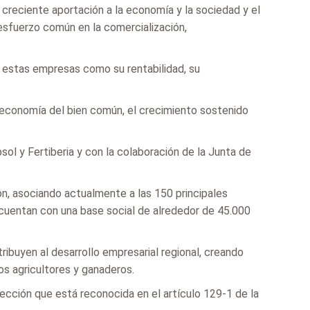
u creciente aportación a la economía y la sociedad y el
esfuerzo común en la comercialización,
an estas empresas como su rentabilidad, su
 economía del bien común, el crecimiento sostenido
sol y Fertiberia y con la colaboración de la Junta de
ón, asociando actualmente a las 150 principales
e cuentan con una base social de alrededor de 45.000
ibuyen al desarrollo empresarial regional, creando
os agricultores y ganaderos.
tección que está reconocida en el artículo 129-1 de la