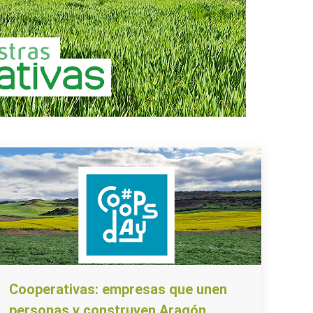
Cooperativas: empresas que unen
personas y construyen Aragón