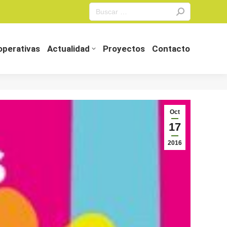
Search:
perativas
Actualidad
Proyectos
Contacto
perativas
Actualidad
Proyectos
Contacto
Oct
17
2016