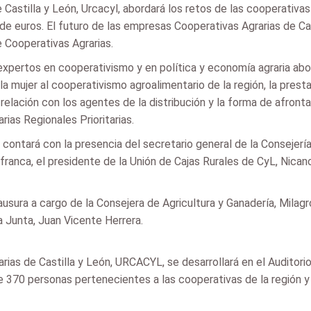
 Castilla y León, Urcacyl, abordará los retos de las cooperativas
 de euros. El futuro de las empresas Cooperativas Agrarias de Ca
 Cooperativas Agrarias.
xpertos en cooperativismo y en política y economía agraria ab
la mujer al cooperativismo agroalimentario de la región, la presta
elación con los agentes de la distribución y la forma de afrontar
ias Regionales Prioritarias.
 contará con la presencia del secretario general de la Consejería
franca, el presidente de la Unión de Cajas Rurales de CyL, Nica
lausura a cargo de la Consejera de Agricultura y Ganadería, Mila
a Junta, Juan Vicente Herrera.
rias de Castilla y León, URCACYL, se desarrollará en el Auditori
e 370 personas pertenecientes a las cooperativas de la región y