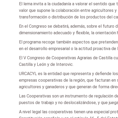
El lema invita a la ciudadanía a valorar el sentido qu
valor que supone la colaboración entre agricultores 
transformación o distribución de los productos del c
En el Congreso se debatirá, además, sobre el futuro d
dimensionamiento adecuado y flexible, la orientación 
El programa recoge también aspectos que pretenden pr
en el desarrollo empresarial o la actitud proactiva de 
El V Congreso de Cooperativas Agrarias de Castilla cue
Castilla y León y de Interovic.
URCACYL es la entidad que representa y defiende los 
empresas cooperativas de la región, que facturan en s
agricultores y ganaderos y que generan de forma dire
Las Cooperativas son un instrumento de regulación de 
puestos de trabajo y no deslocalizándose, y que jueg
A nivel legal las cooperativas tienen una especial pr