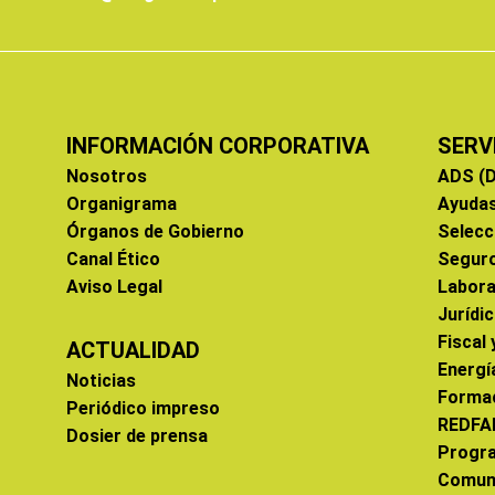
INFORMACIÓN CORPORATIVA
SERV
Nosotros
ADS (D
Organigrama
Ayuda
Órganos de Gobierno
Selecc
Canal Ético
Segur
Aviso Legal
Labora
Jurídi
Fiscal
ACTUALIDAD
Energí
Noticias
Forma
Periódico impreso
REDFA
Dosier de prensa
Progr
Comun