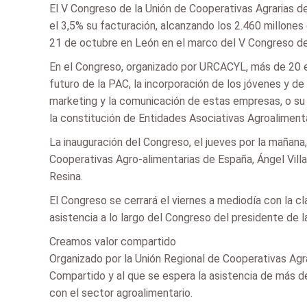
El V Congreso de la Unión de Cooperativas Agrarias de
el 3,5% su facturación, alcanzando los 2.460 millones
21 de octubre en León en el marco del V Congreso de
En el Congreso, organizado por URCACYL, más de 20 e
futuro de la PAC, la incorporación de los jóvenes y de 
marketing y la comunicación de estas empresas, o su r
la constitución de Entidades Asociativas Agroalimentar
La inauguración del Congreso, el jueves por la mañana,
Cooperativas Agro-alimentarias de España, Ángel Villa
Resina.
El Congreso se cerrará el viernes a mediodía con la c
asistencia a lo largo del Congreso del presidente de l
Creamos valor compartido
Organizado por la Unión Regional de Cooperativas Agra
Compartido y al que se espera la asistencia de más d
con el sector agroalimentario.