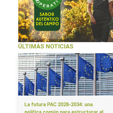
ÚLTIMAS NOTICIAS
La futura PAC 2028-2034: una
política común para estructurar el