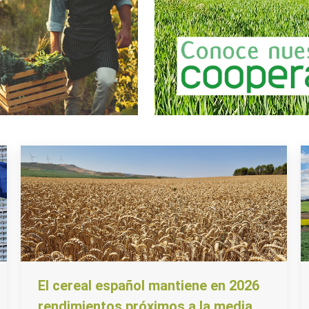
El cereal español mantiene en 2026
rendimientos próximos a la media