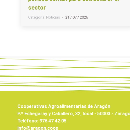
sector
Categoria:
Noticias
21 / 07 / 2026
Cooperativas Agroalimentarias de Aragón
P.º Echegaray y Caballero, 32, local - 50003 - Zarag
Teléfono: 976 47 42 05
info@aragon.coop