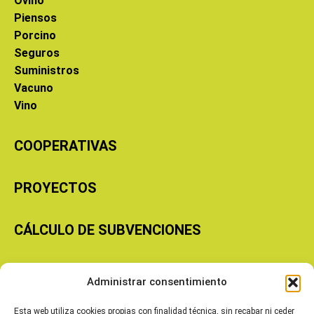
Ovino
Piensos
Porcino
Seguros
Suministros
Vacuno
Vino
COOPERATIVAS
PROYECTOS
CÁLCULO DE SUBVENCIONES
Copyright © 2026 Cooperativas Agroalimentarias de Aragón
Administrar consentimiento
Esta web utiliza cookies propias con finalidad técnica, sin recabar ni ceder