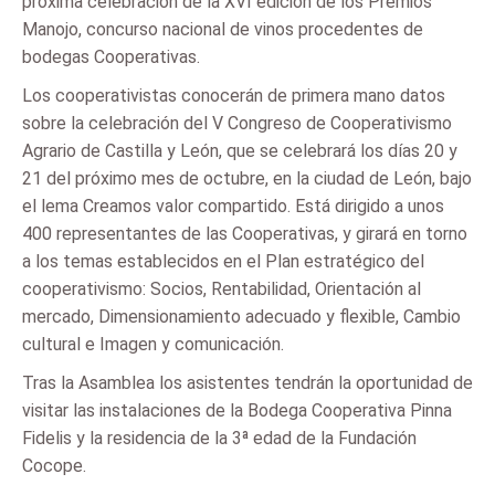
próxima celebración de la XVI edición de los Premios
Manojo, concurso nacional de vinos procedentes de
bodegas Cooperativas.
Los cooperativistas conocerán de primera mano datos
sobre la celebración del V Congreso de Cooperativismo
Agrario de Castilla y León, que se celebrará los días 20 y
21 del próximo mes de octubre, en la ciudad de León, bajo
el lema Creamos valor compartido. Está dirigido a unos
400 representantes de las Cooperativas, y girará en torno
a los temas establecidos en el Plan estratégico del
cooperativismo: Socios, Rentabilidad, Orientación al
mercado, Dimensionamiento adecuado y flexible, Cambio
cultural e Imagen y comunicación.
Tras la Asamblea los asistentes tendrán la oportunidad de
visitar las instalaciones de la Bodega Cooperativa Pinna
Fidelis y la residencia de la 3ª edad de la Fundación
Cocope.