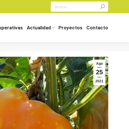
Search:
perativas
Actualidad
Proyectos
Contacto
perativas
Actualidad
Proyectos
Contacto
Ago
25
2021