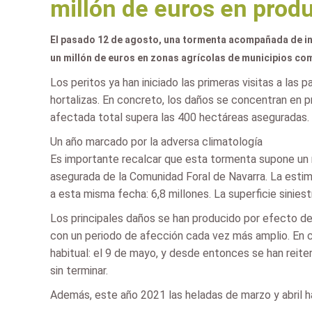
millón de euros en prod
El pasado 12 de agosto, una tormenta acompañada de in
un millón de euros en zonas agrícolas de municipios co
Los peritos ya han iniciado las primeras visitas a las
hortalizas. En concreto, los daños se concentran en p
afectada total supera las 400 hectáreas aseguradas.
Un año marcado por la adversa climatología
Es importante recalcar que esta tormenta supone un 
asegurada de la Comunidad Foral de Navarra. La estim
a esta misma fecha: 6,8 millones. La superficie sinie
Los principales daños se han producido por efecto del 
con un periodo de afección cada vez más amplio. En c
habitual: el 9 de mayo, y desde entonces se han reit
sin terminar.
Además, este año 2021 las heladas de marzo y abril h