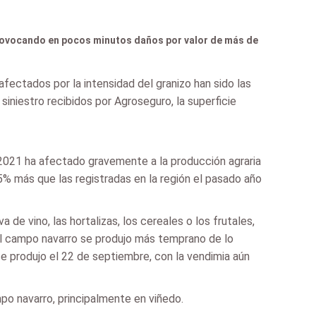
rovocando en pocos minutos daños por valor de más de
afectados por la intensidad del granizo han sido las
iniestro recibidos por Agroseguro, la superficie
2021 ha afectado gravemente a la producción agraria
5% más que las registradas en la región el pasado año
de vino, las hortalizas, los cereales o los frutales,
el campo navarro se produjo más temprano de lo
e produjo el 22 de septiembre, con la vendimia aún
po navarro, principalmente en viñedo.