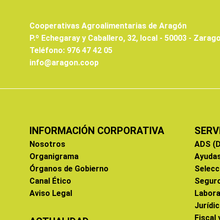
Cooperativas Agroalimentarias de Aragón
P.º Echegaray y Caballero, 32, local - 50003 - Zarag
Teléfono: 976 47 42 05
info@aragon.coop
INFORMACIÓN CORPORATIVA
SERV
Nosotros
ADS (D
Organigrama
Ayuda
Órganos de Gobierno
Selecc
Canal Ético
Segur
Aviso Legal
Labora
Jurídi
Fiscal