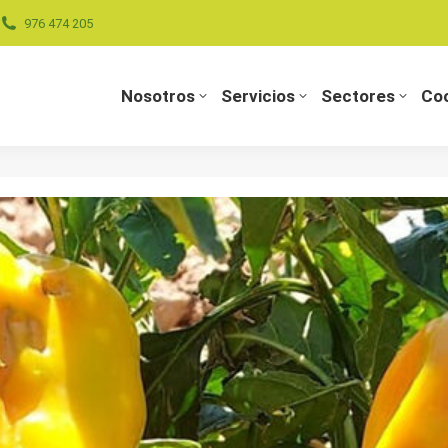
976 474 205
Nosotros
Servicios
Sectores
Coo
Nosotros
Servicios
Sectores
Coo