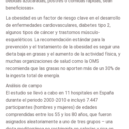
bebidas azucaradas, postres o comidas rápidas, sean
beneficiosas».
La obesidad es un factor de riesgo clave en el desarrollo
de enfermedades cardiovasculares, diabetes tipo 2,
algunos tipos de cáncer y trastornos músculo-
esqueléticos. La recomendación estándar para la
prevención y el tratamiento de la obesidad es seguir una
dieta baja en grasas y el aumento de la actividad física, y
muchas organizaciones de salud como la OMS
recomienda que las grasas no aporten más de un 30% de
la ingesta total de energía.
Análisis de campo
El estudio se llevó a cabo en 11 hospitales en España
durante el periodo 2003-2010 e incluyó 7.447
participantes (hombres y mujeres) de edades
comprendidas entre los 55 y los 80 años, que fueron
asignados aleatoriamente a uno de tres grupos – una
dieta mediterránea no restringida en calorías y rica en