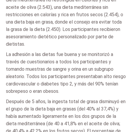
aceite de oliva (2.543), una dieta mediterránea sin
restricciones en calorías y rica en frutos secos (2.454), o
una dieta baja en grasa, donde el consejo era evitar toda
la grasa de la dieta (2.450). Los participantes recibieron
asesoramiento dietético personalizado por parte de
dietistas.
La adhesión a las dietas fue buena y se monitorizó a
través de cuestionarios a todos los participantes y
tomando muestras de sangre y orina en un subgrupo
aleatorio. Todos los participantes presentaban alto riesgo
cardiovascular o diabetes tipo 2, y más del 90% tenían
sobrepeso o eran obesos.
Después de 5 años, la ingesta total de grasa disminuyó en
el grupo de la dieta baja en grasas (del 40% al 37,4%) y
había aumentado ligeramente en los dos grupos de la
dieta mediterránea (de 40 a 41,8% en el aceite de oliva;
de 40,4% a 42,2% en los frutos secos). El porcentaje de