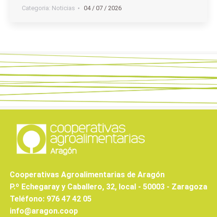
Categoria:
Noticias
04 / 07 / 2026
Cooperativas Agroalimentarias de Aragón
P.º Echegaray y Caballero, 32, local - 50003 - Zaragoza
Teléfono: 976 47 42 05
info@aragon.coop