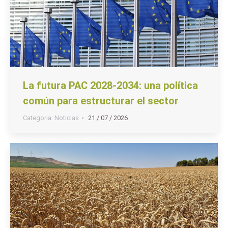
La futura PAC 2028-2034: una política
común para estructurar el sector
Categoria:
Noticias
21 / 07 / 2026