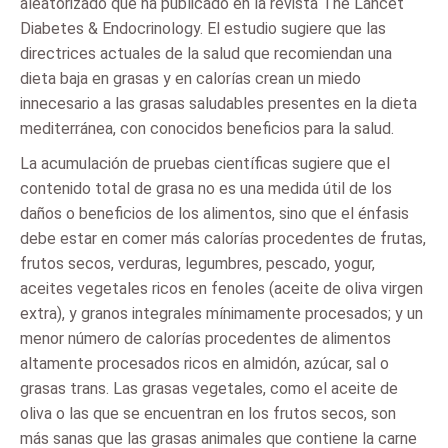
aleatorizado que ha publicado en la revista The Lancet
Diabetes & Endocrinology. El estudio sugiere que las
directrices actuales de la salud que recomiendan una
dieta baja en grasas y en calorías crean un miedo
innecesario a las grasas saludables presentes en la dieta
mediterránea, con conocidos beneficios para la salud.
La acumulación de pruebas científicas sugiere que el
contenido total de grasa no es una medida útil de los
daños o beneficios de los alimentos, sino que el énfasis
debe estar en comer más calorías procedentes de frutas,
frutos secos, verduras, legumbres, pescado, yogur,
aceites vegetales ricos en fenoles (aceite de oliva virgen
extra), y granos integrales mínimamente procesados; y un
menor número de calorías procedentes de alimentos
altamente procesados ricos en almidón, azúcar, sal o
grasas trans. Las grasas vegetales, como el aceite de
oliva o las que se encuentran en los frutos secos, son
más sanas que las grasas animales que contiene la carne