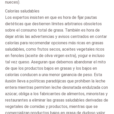
nueces).
Calorías saludables
Los expertos insisten en que es hora de fijar pautas
dietéticas que destierren límites arbitrarios obsoletos
sobre el consumo total de grasa. También es hora de
dejar atrás las advertencias y avisos centrados en contar
calorías para recomendar opciones más ricas en grasas
saludables, como frutos secos, aceites vegetales ricos
en fenoles (aceite de oliva virgen extra), yogur e incluso
tal vez queso. Aseguran que debemos abandonar el mito
de que los productos bajos en grasas y los bajos en
calorías conducen a una menor ganancia de peso. Esta
ilusión lleva a políticas paradójicas que prohíben la leche
entera mientras permiten leche desnatada endulzada con
azúcar; obliga a los fabricantes de alimentos, minoristas y
restaurantes a eliminar las grasas saludables derivadas de
vegetales de comidas y productos, mientras que se
comercializan productos bajos en grasa de dudoso valor