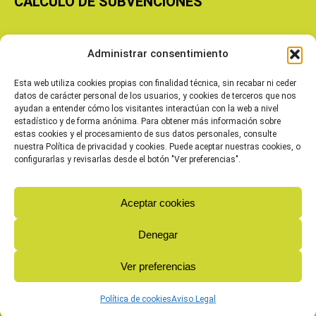
CÁLCULO DE SUBVENCIONES
Copyright © 2026 Cooperativas Agroalimentarias de Aragón
Administrar consentimiento
Esta web utiliza cookies propias con finalidad técnica, sin recabar ni ceder
datos de carácter personal de los usuarios, y cookies de terceros que nos
ayudan a entender cómo los visitantes interactúan con la web a nivel
estadístico y de forma anónima. Para obtener más información sobre
estas cookies y el procesamiento de sus datos personales, consulte
nuestra Política de privacidad y cookies. Puede aceptar nuestras cookies, o
configurarlas y revisarlas desde el botón "Ver preferencias".
Aceptar cookies
Denegar
Ver preferencias
Política de cookies
Aviso Legal