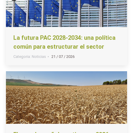
La futura PAC 2028-2034: una política
común para estructurar el sector
Categoria:
Noticias
21 / 07 / 2026