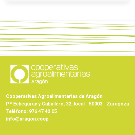
Cooperativas Agroalimentarias de Aragón
P.º Echegaray y Caballero, 32, local - 50003 - Zaragoza
Teléfono: 976 47 42 05
info@aragon.coop