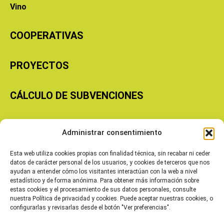
Vino
COOPERATIVAS
PROYECTOS
CÁLCULO DE SUBVENCIONES
Copyright © 2026 Cooperativas Agroalimentarias de Aragón
Administrar consentimiento
Esta web utiliza cookies propias con finalidad técnica, sin recabar ni ceder
datos de carácter personal de los usuarios, y cookies de terceros que nos
ayudan a entender cómo los visitantes interactúan con la web a nivel
estadístico y de forma anónima. Para obtener más información sobre
estas cookies y el procesamiento de sus datos personales, consulte
nuestra Política de privacidad y cookies. Puede aceptar nuestras cookies, o
configurarlas y revisarlas desde el botón "Ver preferencias".