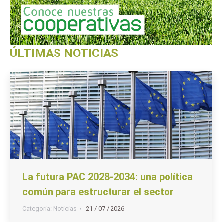
ÚLTIMAS NOTICIAS
La futura PAC 2028-2034: una política
común para estructurar el sector
Categoria:
Noticias
21 / 07 / 2026