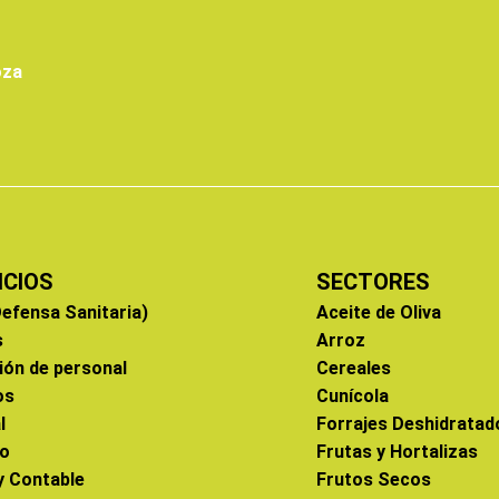
oza
ICIOS
SECTORES
efensa Sanitaria)
Aceite de Oliva
s
Arroz
ión de personal
Cereales
os
Cunícola
l
Forrajes Deshidratad
co
Frutas y Hortalizas
 y Contable
Frutos Secos