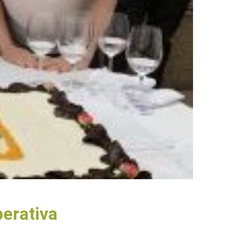
perativa