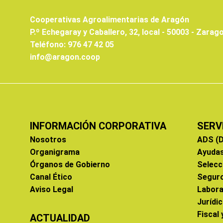
Cooperativas Agroalimentarias de Aragón
P.º Echegaray y Caballero, 32, local - 50003 - Zarag
Teléfono: 976 47 42 05
info@aragon.coop
INFORMACIÓN CORPORATIVA
SERV
Nosotros
ADS (D
Organigrama
Ayuda
Órganos de Gobierno
Selecc
Canal Ético
Segur
Aviso Legal
Labora
Jurídi
Fiscal
ACTUALIDAD