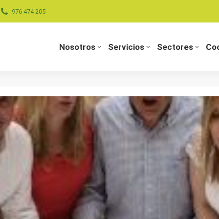
976 474 205
Nosotros
Servicios
Sectores
Coo
Nosotros
Servicios
Sectores
Coo