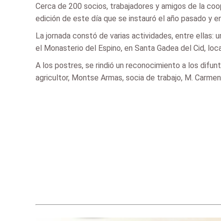
Cerca de 200 socios, trabajadores y amigos de la coo
edición de este día que se instauró el año pasado y en
La jornada constó de varias actividades, entre ellas: 
el Monasterio del Espino, en Santa Gadea del Cid, loc
A los postres, se rindió un reconocimiento a los difun
agricultor, Montse Armas, socia de trabajo, M. Carme