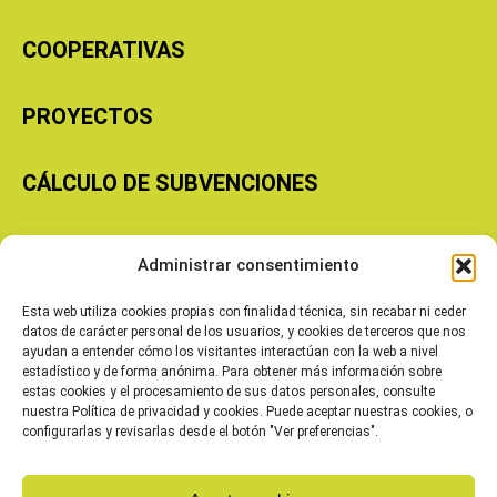
COOPERATIVAS
PROYECTOS
CÁLCULO DE SUBVENCIONES
Copyright © 2026 Cooperativas Agroalimentarias de Aragón
Administrar consentimiento
Esta web utiliza cookies propias con finalidad técnica, sin recabar ni ceder
datos de carácter personal de los usuarios, y cookies de terceros que nos
ayudan a entender cómo los visitantes interactúan con la web a nivel
estadístico y de forma anónima. Para obtener más información sobre
estas cookies y el procesamiento de sus datos personales, consulte
nuestra Política de privacidad y cookies. Puede aceptar nuestras cookies, o
configurarlas y revisarlas desde el botón "Ver preferencias".