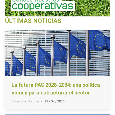
ÚLTIMAS NOTICIAS
La futura PAC 2028-2034: una política
común para estructurar el sector
Categoria:
Noticias
21 / 07 / 2026