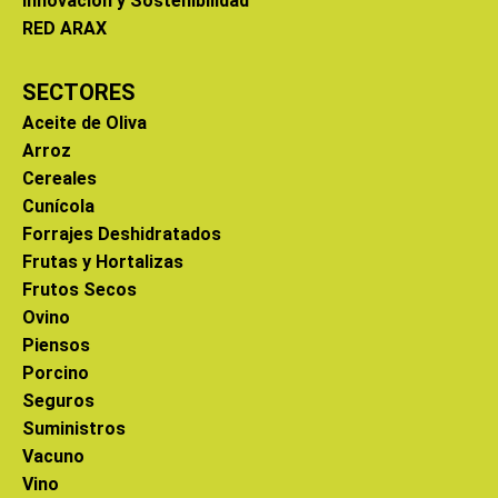
Innovación y Sostenibilidad
RED ARAX
SECTORES
Aceite de Oliva
Arroz
Cereales
Cunícola
Forrajes Deshidratados
Frutas y Hortalizas
Frutos Secos
Ovino
Piensos
Porcino
Seguros
Suministros
Vacuno
Vino