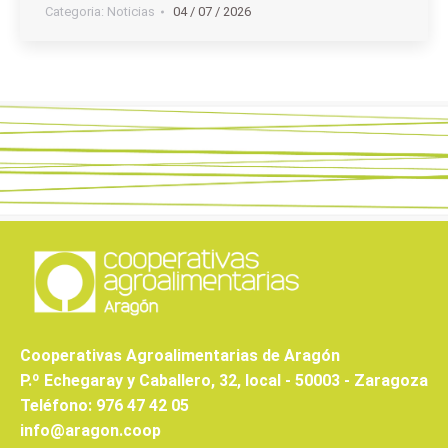
Categoria:
Noticias
04 / 07 / 2026
Cooperativas Agroalimentarias de Aragón
P.º Echegaray y Caballero, 32, local - 50003 - Zaragoza
Teléfono: 976 47 42 05
info@aragon.coop