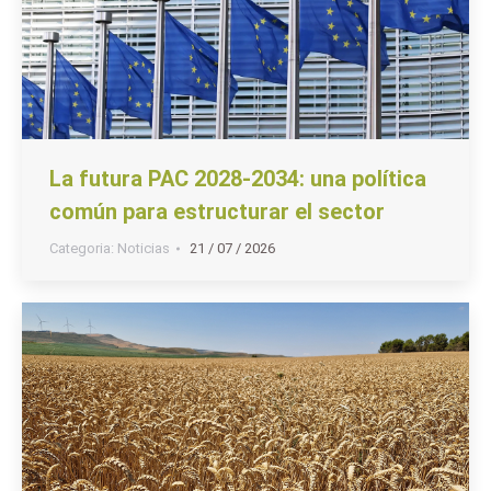
La futura PAC 2028-2034: una política
común para estructurar el sector
Categoria:
Noticias
21 / 07 / 2026