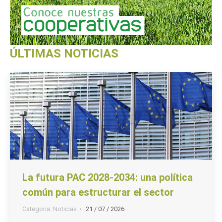
ÚLTIMAS NOTICIAS
La futura PAC 2028-2034: una política
común para estructurar el sector
Categoria:
Noticias
21 / 07 / 2026