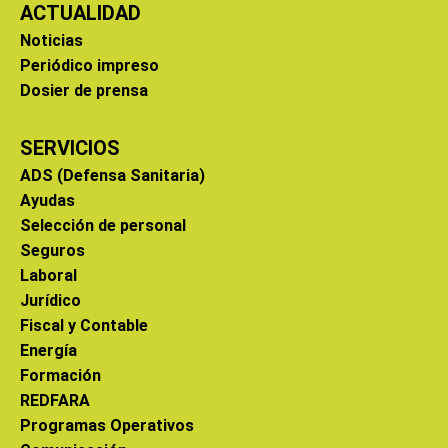
ACTUALIDAD
Noticias
Periódico impreso
Dosier de prensa
SERVICIOS
ADS (Defensa Sanitaria)
Ayudas
Selección de personal
Seguros
Laboral
Jurídico
Fiscal y Contable
Energía
Formación
REDFARA
Programas Operativos