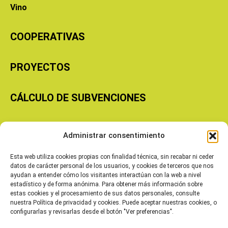
Vino
COOPERATIVAS
PROYECTOS
CÁLCULO DE SUBVENCIONES
Copyright © 2026 Cooperativas Agroalimentarias de Aragón
Administrar consentimiento
Esta web utiliza cookies propias con finalidad técnica, sin recabar ni ceder
datos de carácter personal de los usuarios, y cookies de terceros que nos
ayudan a entender cómo los visitantes interactúan con la web a nivel
estadístico y de forma anónima. Para obtener más información sobre
estas cookies y el procesamiento de sus datos personales, consulte
nuestra Política de privacidad y cookies. Puede aceptar nuestras cookies, o
configurarlas y revisarlas desde el botón "Ver preferencias".