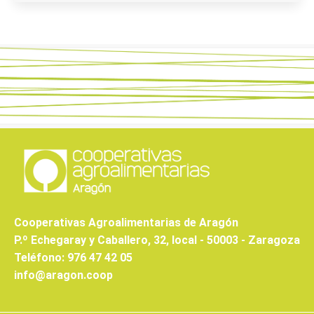
Cooperativas Agroalimentarias de Aragón
P.º Echegaray y Caballero, 32, local - 50003 - Zaragoza
Teléfono: 976 47 42 05
info@aragon.coop