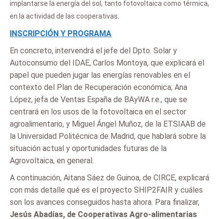
implantarse la energía del sol, tanto fotovoltaica como térmica,
en la actividad de las cooperativas.
INSCRIPCIÓN Y PROGRAMA
En concreto, intervendrá el jefe del Dpto. Solar y
Autoconsumo del IDAE, Carlos Montoya, que explicará el
papel que pueden jugar las energías renovables en el
contexto del Plan de Recuperación económica; Ana
López, jefa de Ventas España de BAyWA r.e., que se
centrará en los usos de la fotovoltaica en el sector
agroalimentario, y Miguel Ángel Muñoz, de la ETSIAAB de
la Universidad Politécnica de Madrid, que hablará sobre la
situación actual y oportunidades futuras de la
Agrovoltaica, en general.
A continuación, Aitana Sáez de Guinoa, de CIRCE, explicará
con más detalle qué es el proyecto SHIP2FAIR y cuáles
son los avances conseguidos hasta ahora. Para finalizar,
Jesús Abadías, de Cooperativas Agro-alimentarias