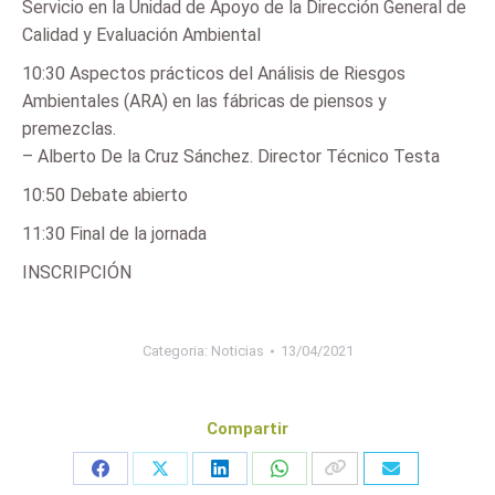
Servicio en la Unidad de Apoyo de la Dirección General de
Calidad y Evaluación Ambiental
10:30 Aspectos prácticos del Análisis de Riesgos
Ambientales (ARA) en las fábricas de piensos y
premezclas.
– Alberto De la Cruz Sánchez. Director Técnico Testa
10:50 Debate abierto
11:30 Final de la jornada
INSCRIPCIÓN
Categoria:
Noticias
13/04/2021
Compartir
Share
Share
Share
Share