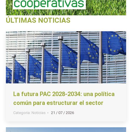
ÚLTIMAS NOTICIAS
La futura PAC 2028-2034: una política
común para estructurar el sector
Categoria:
Noticias
21 / 07 / 2026