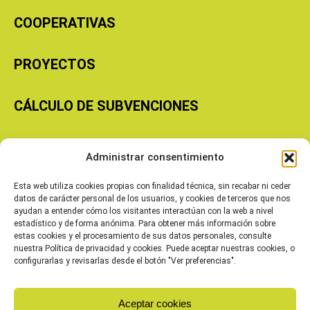
COOPERATIVAS
PROYECTOS
CÁLCULO DE SUBVENCIONES
Copyright © 2026 Cooperativas Agroalimentarias de Aragón
Administrar consentimiento
Esta web utiliza cookies propias con finalidad técnica, sin recabar ni ceder
datos de carácter personal de los usuarios, y cookies de terceros que nos
ayudan a entender cómo los visitantes interactúan con la web a nivel
estadístico y de forma anónima. Para obtener más información sobre
estas cookies y el procesamiento de sus datos personales, consulte
nuestra Política de privacidad y cookies. Puede aceptar nuestras cookies, o
configurarlas y revisarlas desde el botón "Ver preferencias".
Aceptar cookies