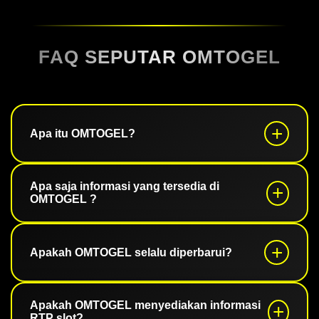
FAQ SEPUTAR OMTOGEL
Apa itu OMTOGEL?
OMTOGEL merupakan halaman informasi terbaru
Apa saja informasi yang tersedia di
yang membahas update permainan online, promo
OMTOGEL ?
harian, perkembangan slot digital, hingga informasi
Pengguna dapat menemukan berbagai informasi
menarik seputar dunia hiburan online 2026.
Apakah OMTOGEL selalu diperbarui?
seperti update permainan slot terbaru, pasaran
togel populer, event mingguan, promo spesial,
Ya, halaman berita dan informasi di OMTOGEL
serta berita terbaru terkait perkembangan platform
Apakah OMTOGEL menyediakan informasi
diperbarui secara berkala agar pengguna dapat
RTP slot?