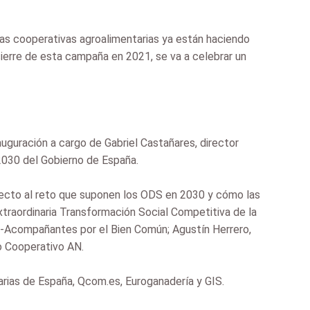
las cooperativas agroalimentarias ya están haciendo
ierre de esta campaña en 2021, se va a celebrar un
auguración a cargo de Gabriel Castañares, director
2030 del Gobierno de España.
pecto al reto que suponen los ODS en 2030 y cómo las
traordinaria Transformación Social Competitiva de la
s-Acompañantes por el Bien Común; Agustín Herrero,
o Cooperativo AN.
arias de España, Qcom.es, Euroganadería y GIS.