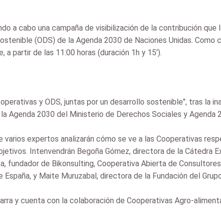
ndo a cabo una campaña de visibilización de la contribución que 
 Sostenible (ODS) de la Agenda 2030 de Naciones Unidas. Como c
 a partir de las 11:00 horas (duración 1h y 15’).
erativas y ODS, juntas por un desarrollo sostenible", tras la in
e la Agenda 2030 del Ministerio de Derechos Sociales y Agenda 
 varios expertos analizarán cómo se ve a las Cooperativas res
jetivos. Intenvendrán Begoña Gómez, directora de la Cátedra Ex
a, fundador de Bikonsulting, Cooperativa Abierta de Consultore
e España, y Maite Muruzabal, directora de la Fundación del Grup
arra y cuenta con la colaboración de Cooperativas Agro-aliment