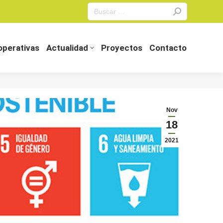
Search:
perativas
Actualidad
Proyectos
Contacto
perativas
Actualidad
Proyectos
Contacto
Nov
18
2021