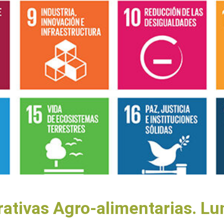
ativas Agro-alimentarias. Lu