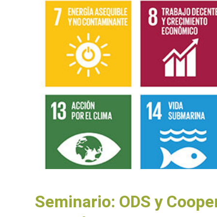
Seminario: ODS y Cooper