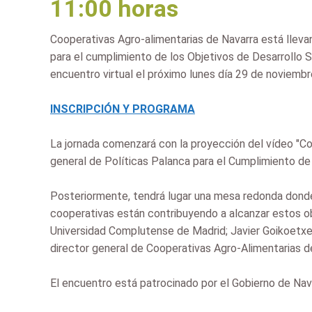
11:00 horas
Cooperativas Agro-alimentarias de Navarra está lleva
para el cumplimiento de los Objetivos de Desarrollo
encuentro virtual el próximo lunes día 29 de noviembre,
INSCRIPCIÓN Y PROGRAMA
La jornada comenzará con la proyección del vídeo "Coop
general de Políticas Palanca para el Cumplimiento d
Posteriormente, tendrá lugar una mesa redonda donde
cooperativas están contribuyendo a alcanzar estos ob
Universidad Complutense de Madrid; Javier Goikoetxe
director general de Cooperativas Agro-Alimentarias d
El encuentro está patrocinado por el Gobierno de Nav