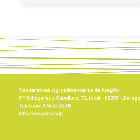
Cooperativas Agroalimentarias de Aragón
P.º Echegaray y Caballero, 32, local - 50003 - Zarag
Teléfono: 976 47 42 05
info@aragon.coop