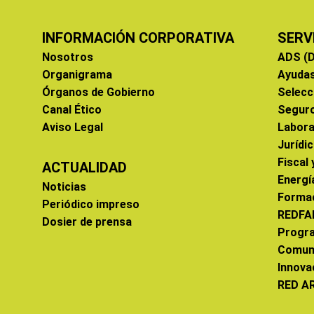
INFORMACIÓN CORPORATIVA
SERV
Nosotros
ADS (D
Organigrama
Ayuda
Órganos de Gobierno
Selecc
Canal Ético
Segur
Aviso Legal
Labora
Jurídi
Fiscal
ACTUALIDAD
Energí
Noticias
Forma
Periódico impreso
REDFA
Dosier de prensa
Progr
Comun
Innova
RED A