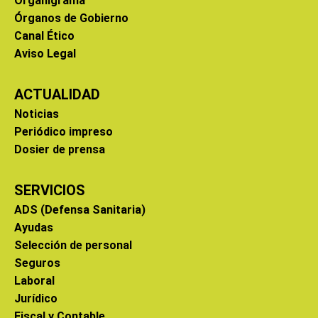
Organigrama
Órganos de Gobierno
Canal Ético
Aviso Legal
ACTUALIDAD
Noticias
Periódico impreso
Dosier de prensa
SERVICIOS
ADS (Defensa Sanitaria)
Ayudas
Selección de personal
Seguros
Laboral
Jurídico
Fiscal y Contable