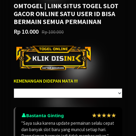
OMTOGEL | LINK SITUS TOGEL SLOT
GACOR ONLINE SATU USER ID BISA
BERMAIN SEMUA PERMAINAN
Rp 10.000
Translation
Translation
Rp 100.000
missing:
missing:
en.products.general.regular_price
en.products.general.sale_price
KEMENANGAN DIDEPAN MATA !!!
Bastanta Ginting
"Saya suka karena update permainan selalu cepat
dan banyak slot baru yang muncul setiap hari.
Pengalaman bermain jadi tidak membosankan."