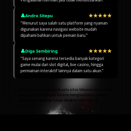
Andro Sitepu
"Menurut saya salah satu platform yang nyaman
digunakan karena navigasi website mudah
dipahami bahkan untuk pemain baru."
Diga Sembiring
"Saya senang karena tersedia banyak kategori
game mulai dari slot digital, live casino, hingga
permainan interaktif lainnya dalam satu akun."
OMTOGEL menjadi salah satu situs hiburan slot online
yang semakin dikenal karena menghadirkan sistem
permainan lengkap hanya dengan satu user ID.