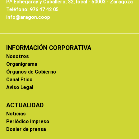
P.º Echegaray y Caballero, 32, local - 50003 - Zaragoza
Teléfono: 976 47 42 05
info@aragon.coop
INFORMACIÓN CORPORATIVA
Nosotros
Organigrama
Órganos de Gobierno
Canal Ético
Aviso Legal
ACTUALIDAD
Noticias
Periódico impreso
Dosier de prensa