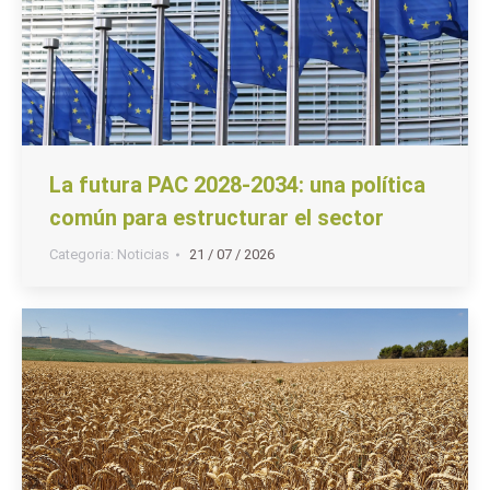
La futura PAC 2028-2034: una política
común para estructurar el sector
Categoria:
Noticias
21 / 07 / 2026