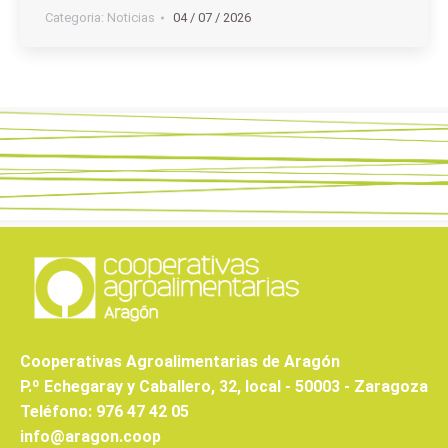
Categoria:
Noticias
04 / 07 / 2026
Cooperativas Agroalimentarias de Aragón
P.º Echegaray y Caballero, 32, local - 50003 - Zaragoza
Teléfono: 976 47 42 05
info@aragon.coop