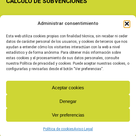
CÁLCULO DE SUBVENCIONES
Copyright © 2026 Cooperativas Agroalimentarias de Aragón
Administrar consentimiento
Esta web utiliza cookies propias con finalidad técnica, sin recabar ni ceder
datos de carácter personal de los usuarios, y cookies de terceros que nos
ayudan a entender cómo los visitantes interactúan con la web a nivel
estadístico y de forma anónima. Para obtener más información sobre
estas cookies y el procesamiento de sus datos personales, consulte
nuestra Política de privacidad y cookies. Puede aceptar nuestras cookies, o
configurarlas y revisarlas desde el botón "Ver preferencias".
Aceptar cookies
Denegar
Ver preferencias
Política de cookies
Aviso Legal