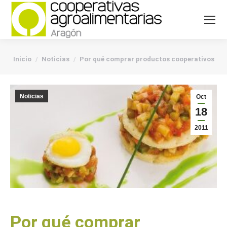
You are here:
Inicio
Noticias
Por qué comprar productos cooperativos
Noticias
Oct
18
2011
Por qué comprar