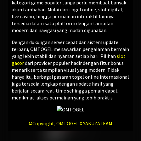
kategori game populer tanpa perlu membuat banyak
akun tambahan. Mulai dari togel online, slot digital,
live casino, hingga permainan interaktif lainnya
tersedia dalam satu platform dengan tampilan
modern dan navigasi yang mudah digunakan.
Dengan dukungan server cepat dan sistem update
terbaru, OMTOGEL menawarkan pengalaman bermain
yang lebih stabil dan nyaman setiap hari. Pilihan
slot
gacor
dari provider populer hadir dengan fitur bonus
menarik serta tampilan visual yang modern. Tidak
hanya itu, berbagai pasaran togel online internasional
juga tersedia lengkap dengan update hasil yang
berjalan secara real-time sehingga pemain dapat
menikmati akses permainan yang lebih praktis.
©Copyright, OMTOGEL X YAKUZATEAM