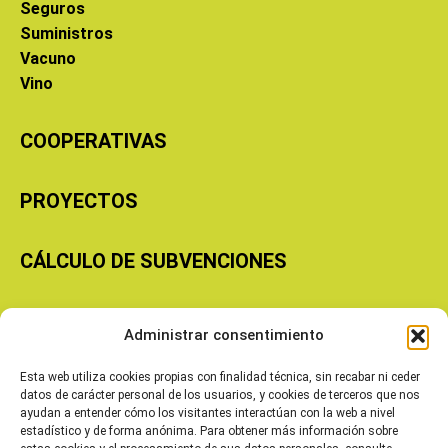
Seguros
Suministros
Vacuno
Vino
COOPERATIVAS
PROYECTOS
CÁLCULO DE SUBVENCIONES
Copyright © 2026 Cooperativas Agroalimentarias de Aragón
Administrar consentimiento
Esta web utiliza cookies propias con finalidad técnica, sin recabar ni ceder
datos de carácter personal de los usuarios, y cookies de terceros que nos
ayudan a entender cómo los visitantes interactúan con la web a nivel
estadístico y de forma anónima. Para obtener más información sobre