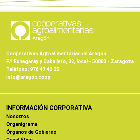
Cooperativas Agroalimentarias de Aragón
P.º Echegaray y Caballero, 32, local - 50003 - Zaragoza
Teléfono: 976 47 42 05
info@aragon.coop
INFORMACIÓN CORPORATIVA
Nosotros
Organigrama
Órganos de Gobierno
Canal Ético