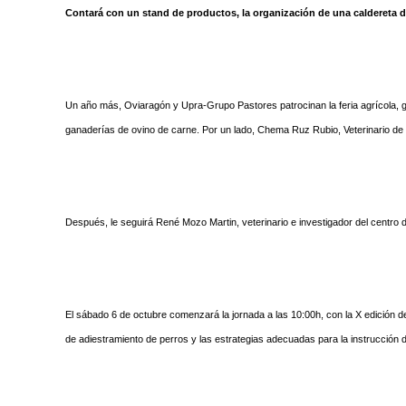
Contará con un stand de productos, la organización de una caldereta d
Un año más, Oviaragón y Upra-Grupo Pastores patrocinan la feria agrícola, gana
ganaderías de ovino de carne. Por un lado, Chema Ruz Rubio, Veterinario de 
Después, le seguirá René Mozo Martin, veterinario e investigador del centro de
El sábado 6 de octubre comenzará la jornada a las 10:00h, con la X edición de
de adiestramiento de perros y las estrategias adecuadas para la instrucción 