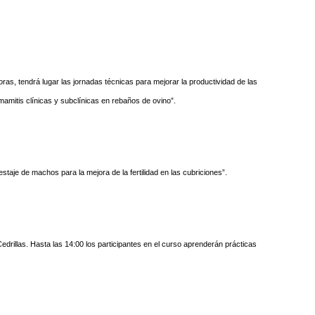
oras, tendrá lugar las jornadas técnicas para mejorar la productividad de las
amitis clínicas y subclínicas en rebaños de ovino”.
staje de machos para la mejora de la fertilidad en las cubriciones”.
edrillas. Hasta las 14:00 los participantes en el curso aprenderán prácticas