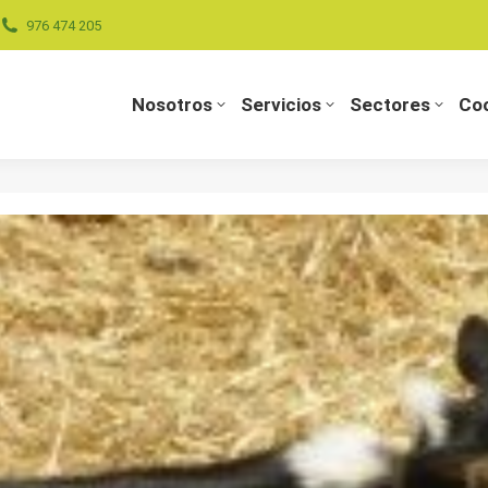
976 474 205
Nosotros
Servicios
Sectores
Coo
Nosotros
Servicios
Sectores
Coo