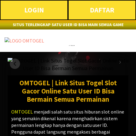
LOGIN
DAFTAR
SITUS TERLENGKAP SATU USER ID BISA MAIN SEMUA GAME
OMTOGEL | Link Situs Togel Slot
Gacor Online Satu User ID Bisa
Bermain Semua Permainan
OMTOGEL
menjadi salah satu situs hiburan slot online
yang semakin dikenal karena menghadirkan sistem
permainan lengkap hanya dengan satu user ID.
Pengguna dapat langsung mengakses berbagai