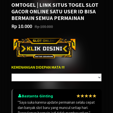
OMTOGEL | LINK SITUS TOGEL SLOT
GACOR ONLINE SATU USER ID BISA
BERMAIN SEMUA PERMAINAN
Rp 10.000
Translation
Translation
Rp 100.000
missing:
missing:
en.products.general.regular_price
en.products.general.sale_price
KEMENANGAN DIDEPAN MATA !!!
Bastanta Ginting
"Saya suka karena update permainan selalu cepat
dan banyak slot baru yang muncul setiap hari.
Pengalaman bermain jadi tidak membosankan."