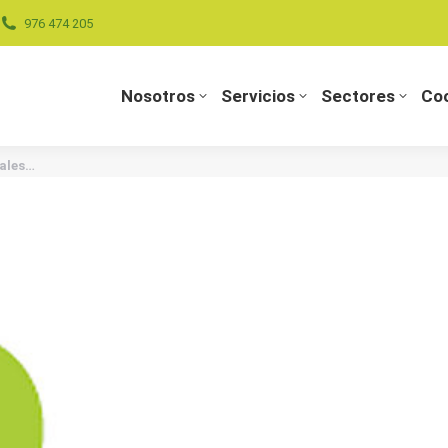
976 474 205
Nosotros
Servicios
Sectores
Coo
Nosotros
Servicios
Sectores
Coo
iales…