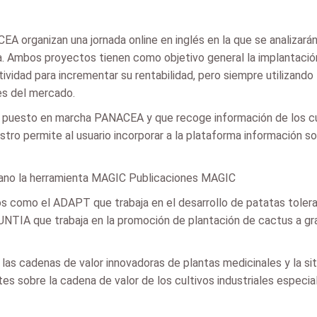
organizan una jornada online en inglés en la que se analizarán 
a. Ambos proyectos tienen como objetivo general la implantación
ividad para incrementar su rentabilidad, pero siempre utilizand
es del mercado.
a puesto en marcha PANACEA y que recoge información de los cul
stro permite al usuario incorporar a la plataforma información 
mano la herramienta MAGIC Publicaciones MAGIC
tos como el ADAPT que trabaja en el desarrollo de patatas tole
UNTIA que trabaja en la promoción de plantación de cactus a gra
las cadenas de valor innovadoras de plantas medicinales y la situ
es sobre la cadena de valor de los cultivos industriales especia