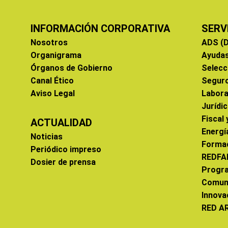
INFORMACIÓN CORPORATIVA
SERV
Nosotros
ADS (D
Organigrama
Ayuda
Órganos de Gobierno
Selecc
Canal Ético
Segur
Aviso Legal
Labora
Jurídi
Fiscal
ACTUALIDAD
Energí
Noticias
Forma
Periódico impreso
REDFA
Dosier de prensa
Progr
Comun
Innova
RED A