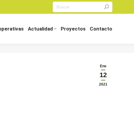
Search:
perativas
Actualidad
Proyectos
Contacto
perativas
Actualidad
Proyectos
Contacto
Ene
12
2021