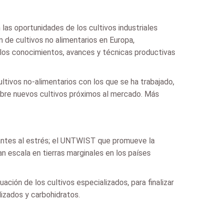
las oportunidades de los cultivos industriales
 de cultivos no alimentarios en Europa,
o los conocimientos, avances y técnicas productivas
tivos no-alimentarios con los que se ha trabajado,
sobre nuevos cultivos próximos al mercado. Más
rantes al estrés; el UNTWIST que promueve la
n escala en tierras marginales en los países
ación de los cultivos especializados, para finalizar
lizados y carbohidratos.