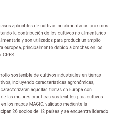
asos aplicables de cultivos no alimentarios próximos
ntando la contribución de los cultivos no alimentarios
imentaria y son utilizados para producir un amplio
ura europea, principalmente debido a brechas en los
or CRES.
lo sostenible de cultivos industriales en tierras
ltivos, incluyendo características agronómicas,
y caracterizarán aquellas tierras en Europa con
n de las mejores prácticas sostenibles para cultivos
o en los mapas MAGIC, validado mediante la
ticipan 26 socios de 12 países y se encuentra liderado