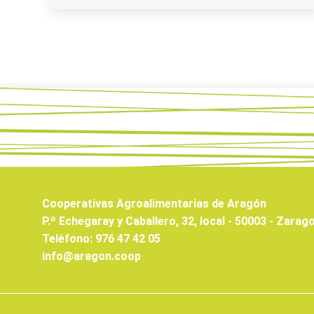
Cooperativas Agroalimentarias de Aragón
P.º Echegaray y Caballero, 32, local - 50003 - Zarag
Teléfono: 976 47 42 05
info@aragon.coop