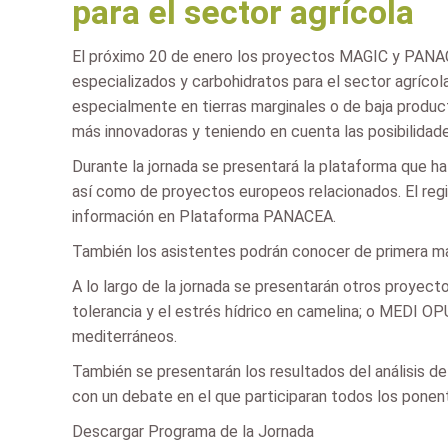
para el sector agrícola
El próximo 20 de enero los proyectos MAGIC y PANACEA 
especializados y carbohidratos para el sector agrícol
especialmente en tierras marginales o de baja product
más innovadoras y teniendo en cuenta las posibilidad
Durante la jornada se presentará la plataforma que h
así como de proyectos europeos relacionados. El regi
información en Plataforma PANACEA.
También los asistentes podrán conocer de primera 
A lo largo de la jornada se presentarán otros proyec
tolerancia y el estrés hídrico en camelina; o MEDI OP
mediterráneos.
También se presentarán los resultados del análisis de 
con un debate en el que participaran todos los ponent
Descargar Programa de la Jornada