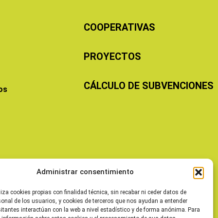
COOPERATIVAS
PROYECTOS
CÁLCULO DE SUBVENCIONES
os
Administrar consentimiento
liza cookies propias con finalidad técnica, sin recabar ni ceder datos de
sonal de los usuarios, y cookies de terceros que nos ayudan a entender
itantes interactúan con la web a nivel estadístico y de forma anónima. Para