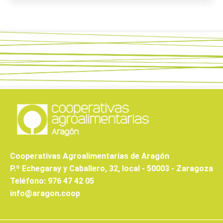
Cooperativas Agroalimentarias de Aragón
P.º Echegaray y Caballero, 32, local - 50003 - Zaragoza
Teléfono: 976 47 42 05
info@aragon.coop